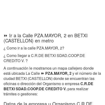
⏩ Ir a la Calle PZA.MAYOR, 2 en BETXI
(CASTELLON) en metro
¿ Como ir a la calle PZA.MAYOR, 2?
¿ Como llegar a C.R.DE BETXI SDAD.COOP.DE
CREDITO V. ?
A continuación le mostramos un mapa callejero donde
está ubicada La Calle
⏩ PZA.MAYOR, 2
y el número de la
ciudad BETXI (CASTELLON) donde se encuentran las
oficinas o dirección del Organismo o empresa
C.R.DE
BETXI SDAD.COOP.DE CREDITO V.
para realizar
trámites o gestiones:
Datos de la empresa u Organismo C.R.DE