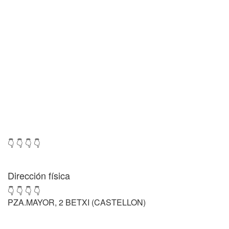
👇 👇 👇 👇
Dirección física
👇 👇 👇 👇
PZA.MAYOR, 2 BETXI (CASTELLON)