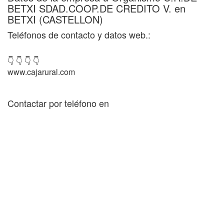
BETXI SDAD.COOP.DE CREDITO V. en
BETXI (CASTELLON)
Teléfonos de contacto y datos web.:
👇 👇 👇 👇
www.cajarural.com
Contactar por teléfono en