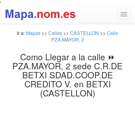
'
Togg
navig
Ir a:
Mapas
>>
Calles
>>
CASTELLON
>>
Calle
PZA.MAYOR, 2
Como Llegar a la calle ⏩
PZA.MAYOR, 2 sede C.R.DE
BETXI SDAD.COOP.DE
CREDITO V. en BETXI
(CASTELLON)