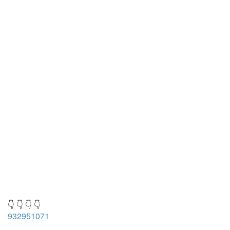
👇 👇 👇 👇
932951071