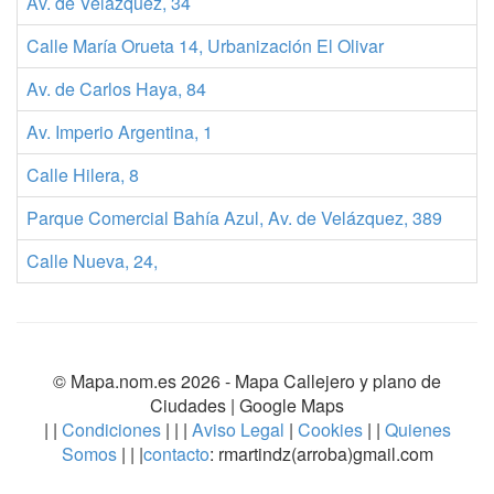
Av. de Velázquez, 34
Calle María Orueta 14, Urbanización El Olivar
Av. de Carlos Haya, 84
Av. Imperio Argentina, 1
Calle Hilera, 8
Parque Comercial Bahía Azul, Av. de Velázquez, 389
Calle Nueva, 24,
© Mapa.nom.es 2026 -
Mapa Callejero y plano de
Ciudades
| Google Maps
| |
Condiciones
| | |
Aviso Legal
|
Cookies
| |
Quienes
Somos
| | |
contacto
: rmartindz(arroba)gmail.com