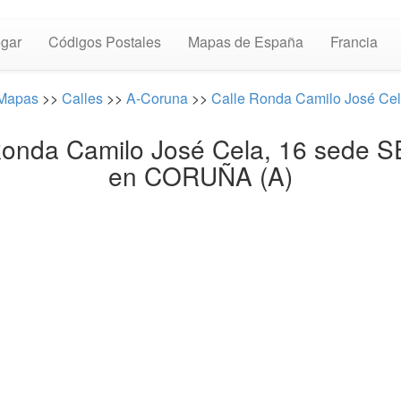
gar
Códigos Postales
Mapas de España
Francia
Mapas
>>
Calles
>>
A-Coruna
>>
Calle Ronda Camilo José Cel
 Ronda Camilo José Cela, 16 sed
en CORUÑA (A)