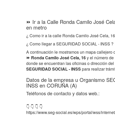
⏩ Ir a la Calle Ronda Camilo José Ce
en metro
¿ Como ir a la calle Ronda Camilo José Cela, 1
¿ Como llegar a SEGURIDAD SOCIAL - INSS ?
A continuación le mostramos un mapa callejero 
⏩ Ronda Camilo José Cela, 16
y el número de
donde se encuentran las oficinas o dirección d
SEGURIDAD SOCIAL - INSS
para realizar trámi
Datos de la empresa u Organismo S
INSS en CORUÑA (A)
Teléfonos de contacto y datos web.:
👇 👇 👇 👇
https://www.seg-social.es/wps/portal/wss/internet