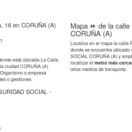
Mapa ⏩ de la calle
la, 16 en CORUÑA (A)
CORUÑA (A)
6?
Localice en el mapa la call
donde se encuentra ubicad
SOCIAL CORUÑA (A) y amplie e
donde está ubicada La Calle
localizar el
metro más cerca
 la ciudad CORUÑA (A)
otros medios de transporte.
el Organismo o empresa
tes o gestiones:
EGURIDAD SOCIAL -
/