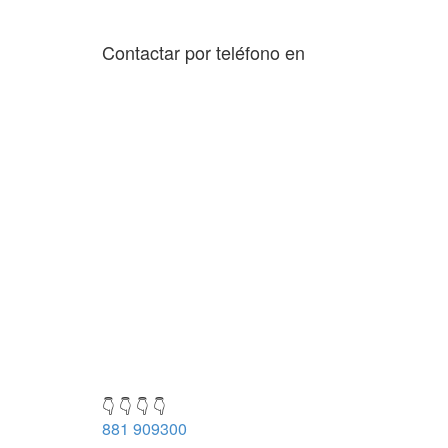
Contactar por teléfono en
👇 👇 👇 👇
881 909300