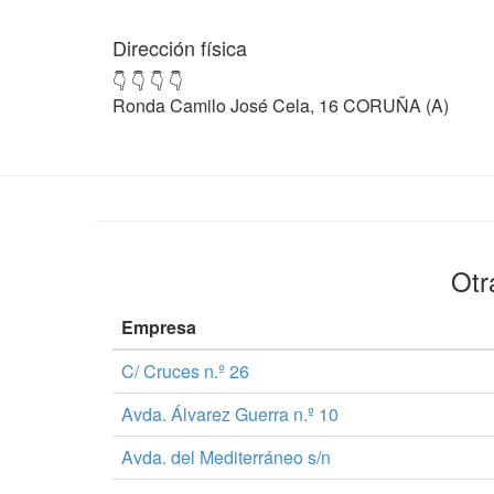
Dirección física
👇 👇 👇 👇
Ronda Camilo José Cela, 16 CORUÑA (A)
Otr
Empresa
C/ Cruces n.º 26
Avda. Álvarez Guerra n.º 10
Avda. del Mediterráneo s/n