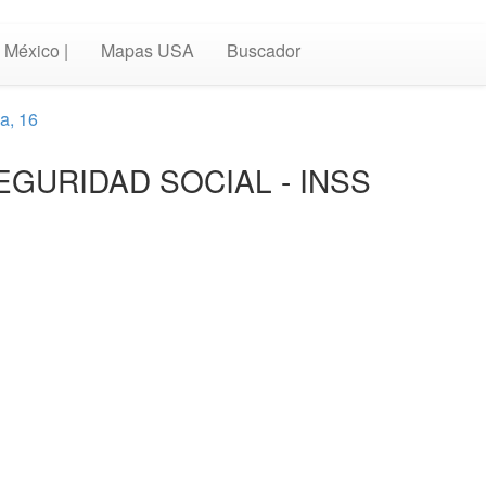
México |
Mapas USA
Buscador
a, 16
e SEGURIDAD SOCIAL - INSS