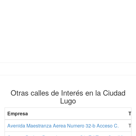
Otras calles de Interés en la Ciudad
Lugo
Empresa
Tel
Avenida Maestranza Aerea Numero 32-b Acceso C.
Tel