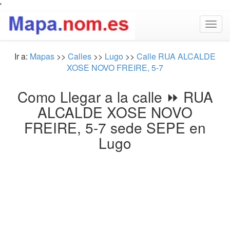
'
Togg
navig
Ir a:
Mapas
>>
Calles
>>
Lugo
>>
Calle RUA ALCALDE
XOSE NOVO FREIRE, 5-7
Como Llegar a la calle ⏩ RUA
ALCALDE XOSE NOVO
FREIRE, 5-7 sede SEPE en
Lugo