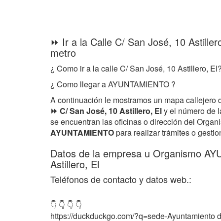
⏩ Ir a la Calle C/ San José, 10 Astillero
metro
¿ Como ir a la calle C/ San José, 10 Astillero, El
¿ Como llegar a AYUNTAMIENTO ?
A continuación le mostramos un mapa callejero 
⏩ C/ San José, 10 Astillero, El
y el número de l
se encuentran las oficinas o dirección del Orga
AYUNTAMIENTO
para realizar trámites o gestio
Datos de la empresa u Organismo A
Astillero, El
Teléfonos de contacto y datos web.:
👇 👇 👇 👇
https://duckduckgo.com/?q=sede-Ayuntamiento de 