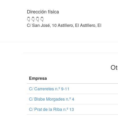
Dirección física
👇 👇 👇 👇
C/ San José, 10 Astillero, El Astillero, El
Ot
Empresa
C/ Carreretes n.º 9-11
C/ Bisbe Morgades n.º 4
C/ Prat de la Riba n.º 13