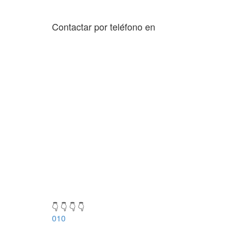
Contactar por teléfono en
👇 👇 👇 👇
010