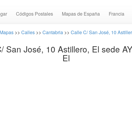
gar
Códigos Postales
Mapas de España
Francia
Mapas
>>
Calles
>>
Cantabria
>>
Calle C/ San José, 10 Astiller
C/ San José, 10 Astillero, El sede 
El