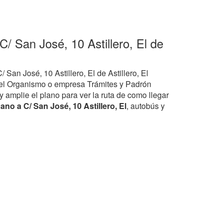
C/ San José, 10 Astillero, El de
/ San José, 10 Astillero, El de Astillero, El
el Organismo o empresa Trámites y Padrón
y amplie el plano para ver la ruta de como llegar
no a C/ San José, 10 Astillero, El
, autobús y