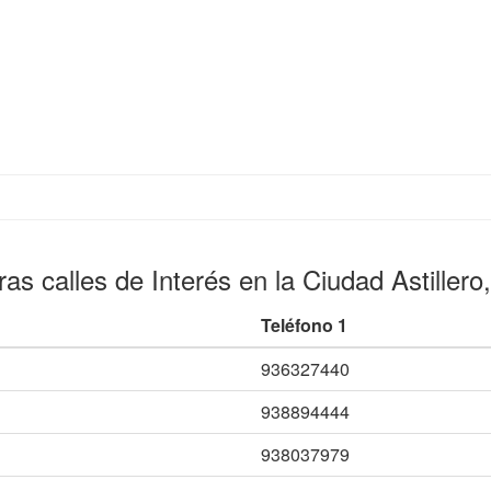
ras calles de Interés en la Ciudad Astillero,
Teléfono 1
936327440
938894444
938037979