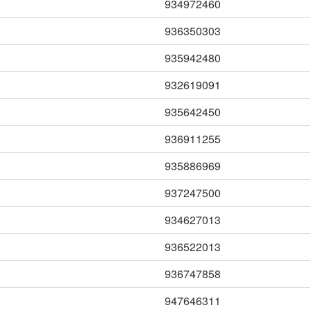
934972460
936350303
935942480
932619091
935642450
936911255
935886969
937247500
934627013
936522013
936747858
947646311