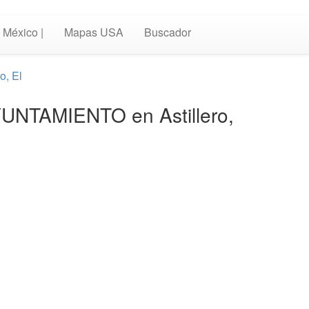
México |
Mapas USA
Buscador
o, El
AYUNTAMIENTO en Astillero,