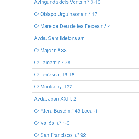
Avingunda dels Vents n.º 9-13
C/ Obispo Urguinaona n.º 17
C/ Mare de Deu de les Feixes n.º 4
Avda. Sant Ildefons s/n
C/ Major n.º 38
C/ Tamarit n.º 78
C/ Terrassa, 16-18
C/ Montseny, 137
Avda. Joan XXIII, 2
C/ Riera Basté n.º 43 Local-1
C/ Vallés n.º 1-3
C/ San Francisco n.º 92