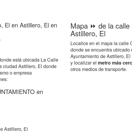
Mapa ⏩ de la calle 
, El en Astillero, El en
Astillero, El
?
Localice en el mapa la calle C
donde se encuentra ubicado 
Ayuntamiento de Astillero, El 
donde está ubicada La Calle
y localizar el
metro más cerca
a ciudad Astillero, El donde
otros medios de transporte.
nismo o empresa
nes:
YUNTAMIENTO en
Astillero, El