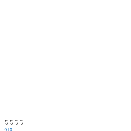
👇 👇 👇 👇
010