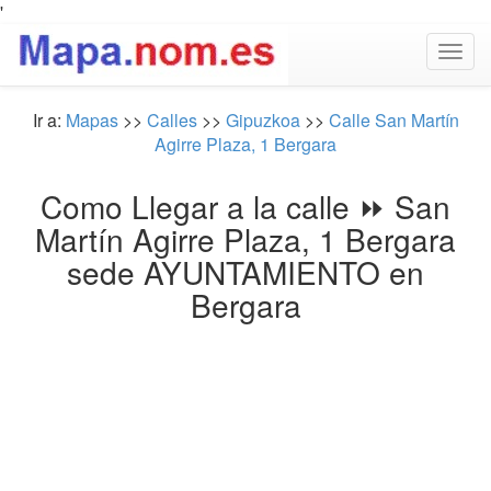
'
Togg
navig
Ir a:
Mapas
>>
Calles
>>
Gipuzkoa
>>
Calle San Martín
Agirre Plaza, 1 Bergara
Como Llegar a la calle ⏩ San
Martín Agirre Plaza, 1 Bergara
sede AYUNTAMIENTO en
Bergara