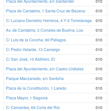
Plaza del Ayuntamiento, s/n Santander
010
Plaza de Cantabria, 1 Santa Cruz de Bezana
010
C/ Luciano Demetrio Herreros, 4 Y 6 Torrelavega
010
Av. de Cantabria, 3 Corrales de Buelna, Los
010
C/ Luis de la Concha, 66 Piélagos
010
C/ Pedro Velarde, 13 Camargo
010
C/ San José, 10 Astillero, El
010
Plaza del Ayuntamiento, s/n Castro-Urdiales
010
Parque Manzanedo, s/n Santoña
010
Plaza de la Constitución, 1 Laredo
010
Plaza Mayor, 1 Segovia
010
C/ Cervantes, 69 Coria del Río
010