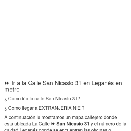
⏩ Ir a la Calle San Nicasio 31 en Leganés en
metro
¿ Como ir a la calle San Nicasio 31?
¿ Como llegar a EXTRANJERIA NIE ?
A continuación le mostramos un mapa callejero donde
está ubicada La Calle
⏩ San Nicasio 31
y el número de la
ciudad Leganés donde se encuentran las oficinas o