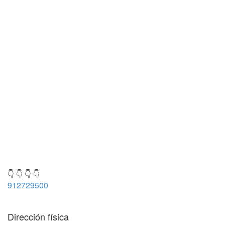
👇 👇 👇 👇
912729500
Dirección física