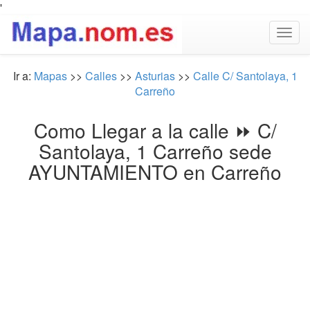
'
Togg
navig
Ir a:
Mapas
>>
Calles
>>
Asturias
>>
Calle C/ Santolaya, 1
Carreño
Como Llegar a la calle ⏩ C/
Santolaya, 1 Carreño sede
AYUNTAMIENTO en Carreño