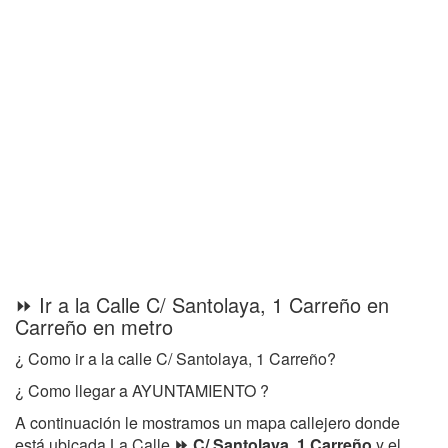
⏩ Ir a la Calle C/ Santolaya, 1 Carreño en
Carreño en metro
¿ Como ir a la calle C/ Santolaya, 1 Carreño?
¿ Como llegar a AYUNTAMIENTO ?
A continuación le mostramos un mapa callejero donde
está ubicada La Calle
⏩ C/ Santolaya, 1 Carreño
y el