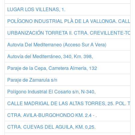
LUGAR LOS VILLENAS, 1.
POLÍGONO INDUSTRIAL PLÀ DE LA VALLONGA. CALLE 
URBANIZACIÓN TORRETA II. CTRA. CREVILLENTE-TORR
Autovia Del Mediterraneo (Acceso Sur A Vera)
Autovía del Mediterráneo, 340, Km. 398,
Paraje de la Cepa, Carretera Almería, 132
Paraje de Zamarula s/n
Polígono Industrial El Cosario s/n, N-340,
CALLE MADRIGAL DE LAS ALTAS TORRES, 25. POL. TIE
CTRA. AVILA-BURGOHONDO KM. 2.4 - .
CTRA. CUEVAS DEL AGUILA, KM. 0,25.