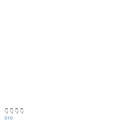
👇 👇 👇 👇
010