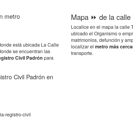
Mapa ⏩ de la calle
en metro
Localice en el mapa la calle
ubicado el Organismo o empr
matrimonios, defunción y ampl
donde está ubicada La Calle
localizar el
metro más cercan
donde se encuentran las
transporte.
gistro Civil Padrón
para
stro Civil Padrón en
a-registro-civil