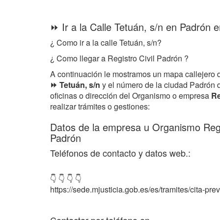
⏩ Ir a la Calle Tetuán, s/n en Padrón 
¿ Como ir a la calle Tetuán, s/n?
¿ Como llegar a Registro Civil Padrón ?
A continuación le mostramos un mapa callejero 
⏩ Tetuán, s/n
y el número de la ciudad Padrón 
oficinas o dirección del Organismo o empresa
Re
realizar trámites o gestiones:
Datos de la empresa u Organismo Regi
Padrón
Teléfonos de contacto y datos web.:
👇 👇 👇 👇
https://sede.mjusticia.gob.es/es/tramites/cita-previ