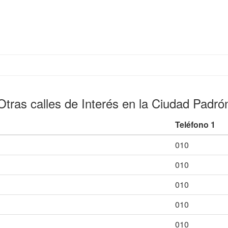
Otras calles de Interés en la Ciudad Padró
Teléfono 1
010
010
010
010
010