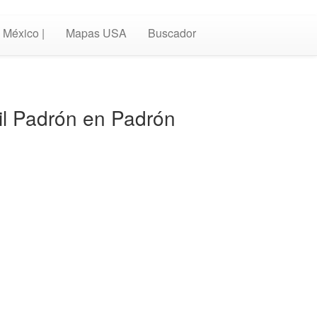
México |
Mapas USA
Buscador
vil Padrón en Padrón