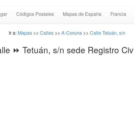
gar
Códigos Postales
Mapas de España
Francia
Ir a:
Mapas
>>
Calles
>>
A-Coruna
>>
Calle Tetuán, s/n
lle ⏩ Tetuán, s/n sede Registro Ci