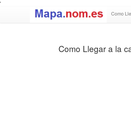
'
Como Lle
Como Llegar a la ca