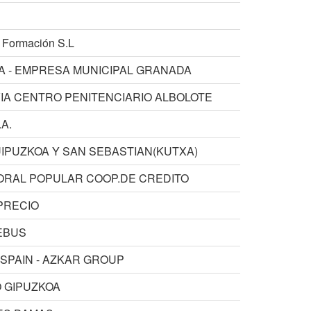
 Formación S.L
 - EMPRESA MUNICIPAL GRANADA
VIA CENTRO PENITENCIARIO ALBOLOTE
A.
UIPUZKOA Y SAN SEBASTIAN(KUTXA)
ORAL POPULAR COOP.DE CREDITO
PRECIO
EBUS
SPAIN - AZKAR GROUP
 GIPUZKOA