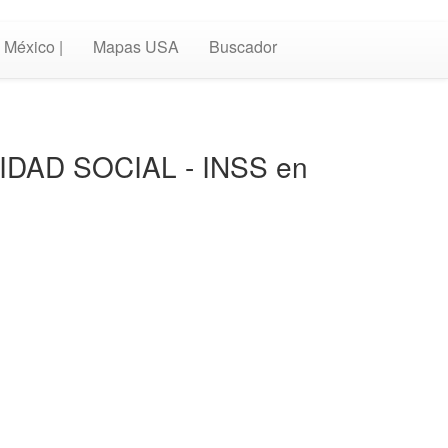
México |
Mapas USA
Buscador
URIDAD SOCIAL - INSS en