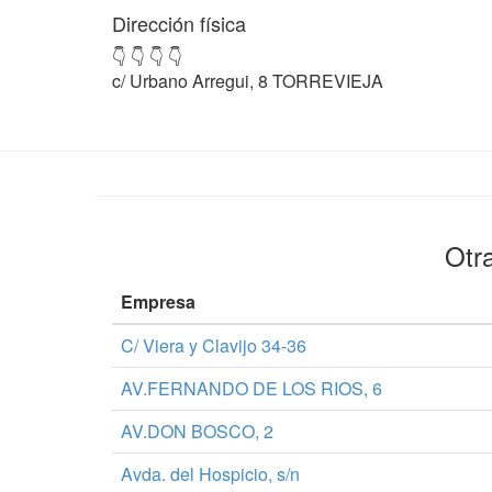
Dirección física
👇 👇 👇 👇
c/ Urbano Arregui, 8 TORREVIEJA
Otr
Empresa
C/ Viera y Clavijo 34-36
AV.FERNANDO DE LOS RIOS, 6
AV.DON BOSCO, 2
Avda. del Hospicio, s/n