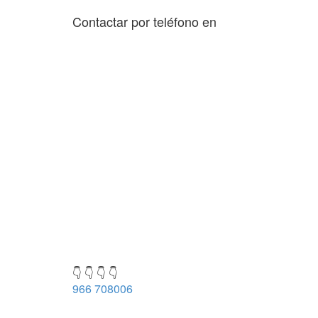
Contactar por teléfono en
👇 👇 👇 👇
966 708006