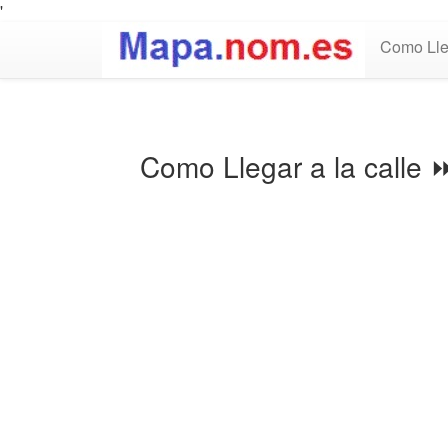
'
Como Lle
Como Llegar a la calle