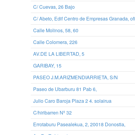
C/ Cuevas, 26 Bajo
C/ Abeto, Edif Centro de Empresas Granada, ofi
Calle Molinos, 58, 60
Calle Colomera, 226
AV.DE LA LIBERTAD, 5
GARIBAY, 15
PASEO J.M.ARIZMENDIARRIETA, S/N
Paseo de Ubarburu 81 Pab 6,
Julio Caro Baroja Plaza 2 4. solairua
C/hiribarren Nº 32
Errotaburu Pasealekua, 2, 20018 Donostia,