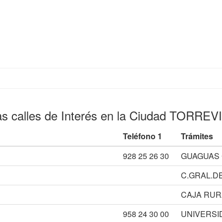
as calles de Interés en la Ciudad TORREV
Teléfono 1
Trámites
928 25 26 30
GUAGUAS 
C.GRAL.D
CAJA RUR
958 24 30 00
UNIVERSI