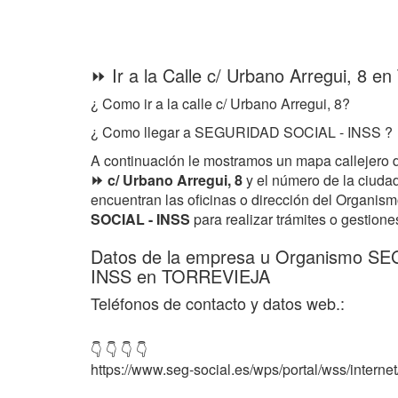
⏩ Ir a la Calle c/ Urbano Arregui, 8
¿ Como ir a la calle c/ Urbano Arregui, 8?
¿ Como llegar a SEGURIDAD SOCIAL - INSS ?
A continuación le mostramos un mapa callejero 
⏩ c/ Urbano Arregui, 8
y el número de la ciu
encuentran las oficinas o dirección del Organi
SOCIAL - INSS
para realizar trámites o gestione
Datos de la empresa u Organismo S
INSS en TORREVIEJA
Teléfonos de contacto y datos web.:
👇 👇 👇 👇
https://www.seg-social.es/wps/portal/wss/internet