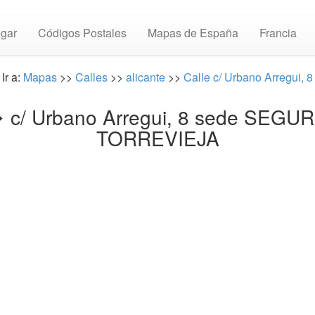
gar
Códigos Postales
Mapas de España
Francia
Ir a:
Mapas
>>
Calles
>>
alicante
>>
Calle c/ Urbano Arregui, 8
 ⏩ c/ Urbano Arregui, 8 sede SEG
TORREVIEJA