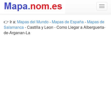
Togg
navig
👉 Ir a:
Mapas del Mundo
-
Mapas de España
-
Mapas de
Salamanca
- Castilla y Leon - Como Llegar a Albergueria-
de-Arganan-La