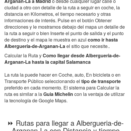
Arganan-La a Madrid
o desde cualquier lugar calle o
ciudad a otro con detalle de la ruta a seguir en coche, la
distancia en Kilometros, el tiempo necesario y otras
informaciones de interés. Pulse en el botón Obtener
direcciones y le mostramos debajo del mapa un detalle de
la ruta a seguir o bien Inserte el punto de salida y el punto
de destino y el mapa le muestra en azul
como ir hasta
Albergueria-de-Arganan-La
el sitio que necesite..
Calcular la Ruta y
Como llegar desde Albergueria-de-
Arganan-La hasta la capital Salamanca
La ruta la puede hacer en Coche, auto, En bicicleta o en
Transporte Público seleccionando el
tipo de transporte
preferido en cada momento. El sistema para Calcular la
ruta es similar a la
Guia Michelin
con la ventaja de utilizar
la tecnología de Google Maps.
⏩ Rutas para llegar a Albergueria-de-
Arganan-La con Distancia y tiempo