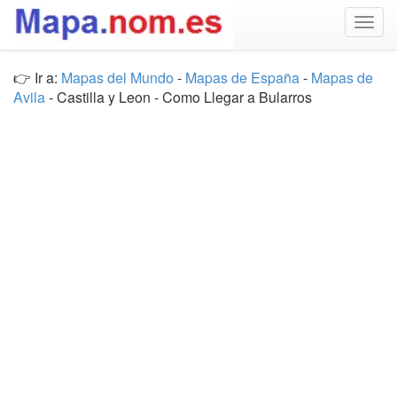
Togg
navig
👉 Ir a:
Mapas del Mundo
-
Mapas de España
-
Mapas de
Avila
- Castilla y Leon - Como Llegar a Bularros