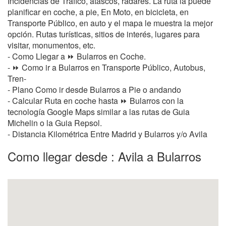
Incidencias de Tráfico, atascos, radares. La ruta la puede
planificar en coche, a pie, En Moto, en bicicleta, en
Transporte Público, en auto y el mapa le muestra la mejor
opción. Rutas turísticas, sitios de interés, lugares para
visitar, monumentos, etc.
- Como Llegar a ⏩ Bularros en Coche.
- ⏩ Como ir a Bularros en Transporte Público, Autobus,
Tren-
- Plano Como ir desde Bularros a Pie o andando
- Calcular Ruta en coche hasta ⏩ Bularros con la
tecnología Google Maps similar a las rutas de Guia
Michelin o la Guia Repsol.
- Distancia Kilométrica Entre Madrid y Bularros y/o Avila
Como llegar desde : Avila a Bularros