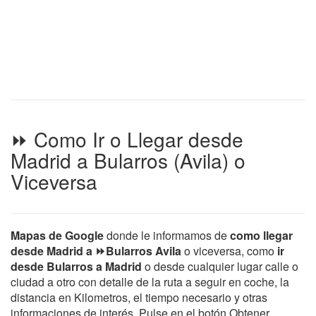
⏩ Como Ir o Llegar desde
Madrid a Bularros (Avila) o
Viceversa
Mapas de Google
donde le informamos de
como llegar
desde Madrid a ⏩Bularros Avila
o viceversa, como
ir
desde Bularros a Madrid
o desde cualquier lugar calle o
ciudad a otro con detalle de la ruta a seguir en coche, la
distancia en Kilometros, el tiempo necesario y otras
informaciones de interés. Pulse en el botón Obtener