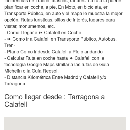
Incidencias de Tráfico, atascos, radares. La ruta la puede
planificar en coche, a pie, En Moto, en bicicleta, en
Transporte Público, en auto y el mapa le muestra la mejor
opción. Rutas turísticas, sitios de interés, lugares para
visitar, monumentos, etc.
- Como Llegar a ⏩ Calafell en Coche.
- ⏩ Como ir a Calafell en Transporte Público, Autobus,
Tren-
- Plano Como ir desde Calafell a Pie o andando
- Calcular Ruta en coche hasta ⏩ Calafell con la
tecnología Google Maps similar a las rutas de Guia
Michelin o la Guia Repsol.
- Distancia Kilométrica Entre Madrid y Calafell y/o
Tarragona
Como llegar desde : Tarragona a
Calafell