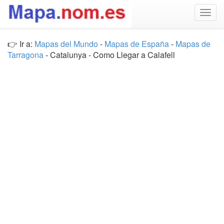
Togg
navig
👉 Ir a:
Mapas del Mundo
-
Mapas de España
-
Mapas de
Tarragona
- Catalunya - Como Llegar a Calafell