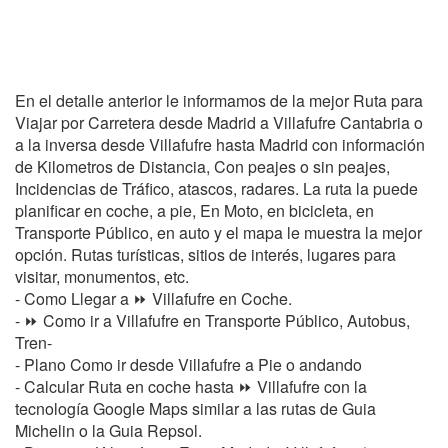
En el detalle anterior le informamos de la mejor Ruta para
Viajar por Carretera desde Madrid a Villafufre Cantabria o
a la inversa desde Villafufre hasta Madrid con información
de Kilometros de Distancia, Con peajes o sin peajes,
Incidencias de Tráfico, atascos, radares. La ruta la puede
planificar en coche, a pie, En Moto, en bicicleta, en
Transporte Público, en auto y el mapa le muestra la mejor
opción. Rutas turísticas, sitios de interés, lugares para
visitar, monumentos, etc.
- Como Llegar a ⏩ Villafufre en Coche.
- ⏩ Como ir a Villafufre en Transporte Público, Autobus,
Tren-
- Plano Como ir desde Villafufre a Pie o andando
- Calcular Ruta en coche hasta ⏩ Villafufre con la
tecnología Google Maps similar a las rutas de Guia
Michelin o la Guia Repsol.