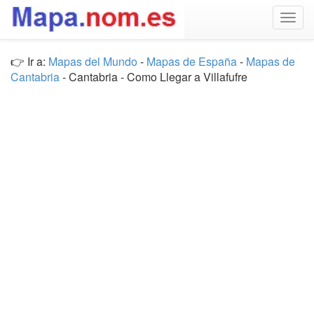
Togg
navig
👉 Ir a:
Mapas del Mundo
-
Mapas de España
-
Mapas de
Cantabria
- Cantabria - Como Llegar a Villafufre