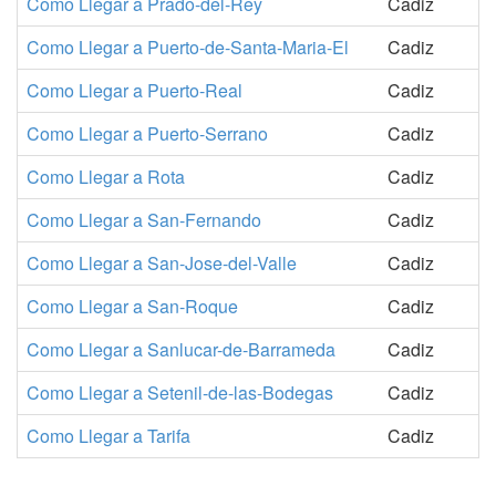
Como Llegar a Prado-del-Rey
Cadiz
Como Llegar a Puerto-de-Santa-Maria-El
Cadiz
Como Llegar a Puerto-Real
Cadiz
Como Llegar a Puerto-Serrano
Cadiz
Como Llegar a Rota
Cadiz
Como Llegar a San-Fernando
Cadiz
Como Llegar a San-Jose-del-Valle
Cadiz
Como Llegar a San-Roque
Cadiz
Como Llegar a Sanlucar-de-Barrameda
Cadiz
Como Llegar a Setenil-de-las-Bodegas
Cadiz
Como Llegar a Tarifa
Cadiz