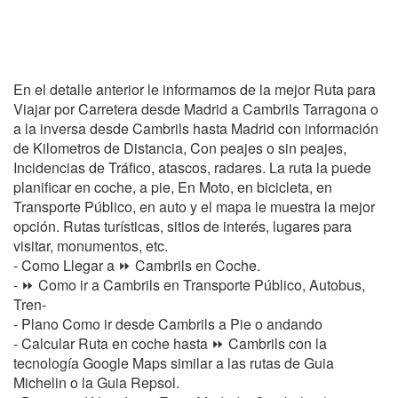
En el detalle anterior le informamos de la mejor Ruta para
Viajar por Carretera desde Madrid a Cambrils Tarragona o
a la inversa desde Cambrils hasta Madrid con información
de Kilometros de Distancia, Con peajes o sin peajes,
Incidencias de Tráfico, atascos, radares. La ruta la puede
planificar en coche, a pie, En Moto, en bicicleta, en
Transporte Público, en auto y el mapa le muestra la mejor
opción. Rutas turísticas, sitios de interés, lugares para
visitar, monumentos, etc.
- Como Llegar a ⏩ Cambrils en Coche.
- ⏩ Como ir a Cambrils en Transporte Público, Autobus,
Tren-
- Plano Como ir desde Cambrils a Pie o andando
- Calcular Ruta en coche hasta ⏩ Cambrils con la
tecnología Google Maps similar a las rutas de Guia
Michelin o la Guia Repsol.