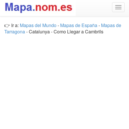
Togg
navig
👉 Ir a:
Mapas del Mundo
-
Mapas de España
-
Mapas de
Tarragona
- Catalunya - Como Llegar a Cambrils