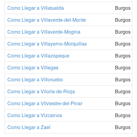
Como Llegar a Villatuelda
Burgos
Como Llegar a Villaverde-del-Monte
Burgos
Como Llegar a Villaverde-Mogina
Burgos
Como Llegar a Villayerno-Morquillas
Burgos
Como Llegar a Villazopeque
Burgos
Como Llegar a Villegas
Burgos
Como Llegar a Villoruebo
Burgos
Como Llegar a Viloria-de-Rioja
Burgos
Como Llegar a Vilviestre-del-Pinar
Burgos
Como Llegar a Vizcainos
Burgos
Como Llegar a Zael
Burgos