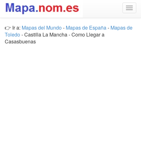
Togg
navig
👉 Ir a:
Mapas del Mundo
-
Mapas de España
-
Mapas de
Toledo
- Castilla La Mancha - Como Llegar a
Casasbuenas