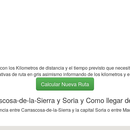
 con los Kilometros de distancia y el tiempo previsto que necesi
nativas de ruta en gris asimismo informando de los kilometros y e
Calcular Nueva Ruta
scosa-de-la-Sierra y Soria y Como llegar de
cia entre Carrascosa-de-la-Sierra y la capital Soria o entre Ma