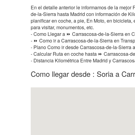
En el detalle anterior le informamos de la mejor
de-la-Sierra hasta Madrid con información de Kil
planificar en coche, a pie, En Moto, en bicicleta,
para visitar, monumentos, etc.
- Como Llegar a ⏩ Carrascosa-de-la-Sierra en 
- ⏩ Como ir a Carrascosa-de-la-Sierra en Transp
- Plano Como ir desde Carrascosa-de-la-Sierra 
- Calcular Ruta en coche hasta ⏩ Carrascosa-de-l
- Distancia Kilométrica Entre Madrid y Carrascos
Como llegar desde : Soria a Car