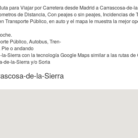
 Ruta para Viajar por Carretera desde Madrid a Carrascosa-de-la
ometros de Distancia, Con peajes o sin peajes, Incidencias de Tr
 en Transporte Público, en auto y el mapa le muestra la mejor opci
Coche.
orte Público, Autobus, Tren-
a Pie o andando
a-Sierra con la tecnología Google Maps similar a las rutas de 
a-de-la-Sierra y/o Soria
rascosa-de-la-Sierra