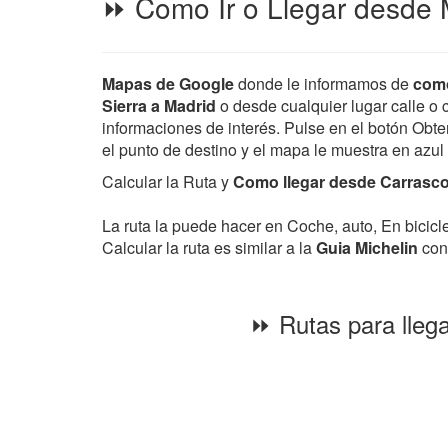
⏩ Como Ir o Llegar desde M
Mapas de Google
donde le informamos de
como
Sierra a Madrid
o desde cualquier lugar calle o c
informaciones de interés. Pulse en el botón Obten
el punto de destino y el mapa le muestra en azul
Calcular la Ruta y
Como llegar desde Carrascosa
La ruta la puede hacer en Coche, auto, En bicic
Calcular la ruta es similar a la
Guia Michelin
con 
⏩ Rutas para llega