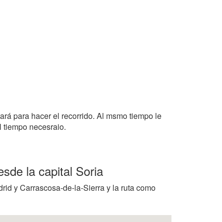
tará para hacer el recorrido. Al msmo tiempo le
l tiempo necesraio.
sde la capital Soria
drid y Carrascosa-de-la-Sierra y la ruta como