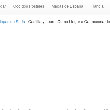
gar
Códigos Postales
Mapas de España
Francia
apas de Soria
- Castilla y Leon - Como Llegar a Carrascosa-de