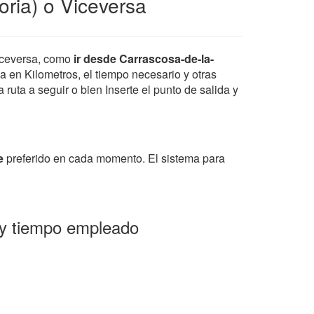
oria) o Viceversa
iceversa, como
ir desde Carrascosa-de-la-
ia en Kilometros, el tiempo necesario y otras
ruta a seguir o bien Inserte el punto de salida y
e
preferido en cada momento. El sistema para
a y tiempo empleado