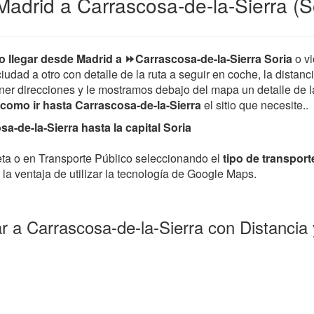
adrid a Carrascosa-de-la-Sierra (S
 llegar desde Madrid a ⏩Carrascosa-de-la-Sierra Soria
o v
iudad a otro con detalle de la ruta a seguir en coche, la distanc
er direcciones y le mostramos debajo del mapa un detalle de la 
como ir hasta Carrascosa-de-la-Sierra
el sitio que necesite..
-de-la-Sierra hasta la capital Soria
leta o en Transporte Público seleccionando el
tipo de transport
la ventaja de utilizar la tecnología de Google Maps.
r a Carrascosa-de-la-Sierra con Distanci