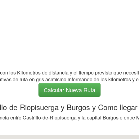
 con los Kilometros de distancia y el tiempo previsto que necesi
nativas de ruta en gris asimismo informando de los kilometros y e
Calcular Nueva Ruta
rillo-de-Riopisuerga y Burgos y Como llegar
cia entre Castrillo-de-Riopisuerga y la capital Burgos o entre 