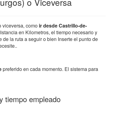
Burgos) o Viceversa
 viceversa, como
ir desde Castrillo-de-
distancia en Kilometros, el tiempo necesario y
de la ruta a seguir o bien Inserte el punto de
ecesite..
e
preferido en cada momento. El sistema para
a y tiempo empleado