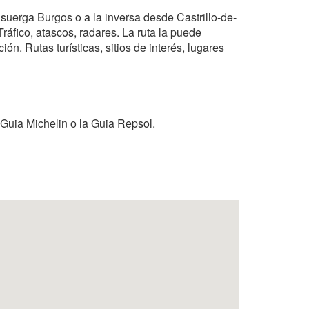
isuerga Burgos o a la inversa desde Castrillo-de-
áfico, atascos, radares. La ruta la puede
ón. Rutas turísticas, sitios de interés, lugares
 Guia Michelin o la Guia Repsol.