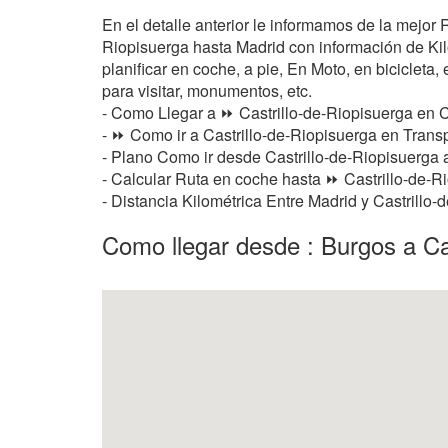
En el detalle anterior le informamos de la mejor
Riopisuerga hasta Madrid con información de Kilo
planificar en coche, a pie, En Moto, en bicicleta,
para visitar, monumentos, etc.
- Como Llegar a ⏩ Castrillo-de-Riopisuerga en 
- ⏩ Como ir a Castrillo-de-Riopisuerga en Transp
- Plano Como ir desde Castrillo-de-Riopisuerga
- Calcular Ruta en coche hasta ⏩ Castrillo-de-Ri
- Distancia Kilométrica Entre Madrid y Castrillo
Como llegar desde : Burgos a Cas