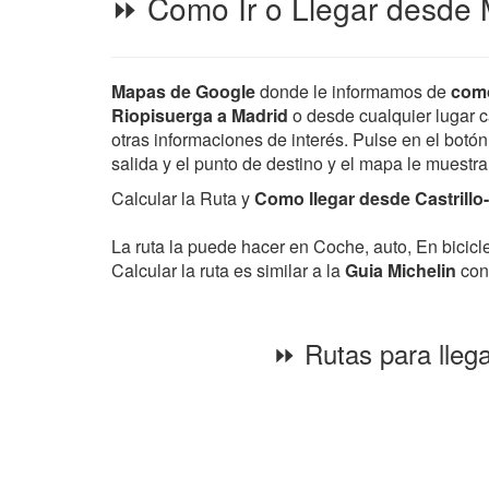
⏩ Como Ir o Llegar desde M
Mapas de Google
donde le informamos de
como
Riopisuerga a Madrid
o desde cualquier lugar ca
otras informaciones de interés. Pulse en el botón
salida y el punto de destino y el mapa le muestr
Calcular la Ruta y
Como llegar desde Castrillo
La ruta la puede hacer en Coche, auto, En bicic
Calcular la ruta es similar a la
Guia Michelin
con 
⏩ Rutas para llega