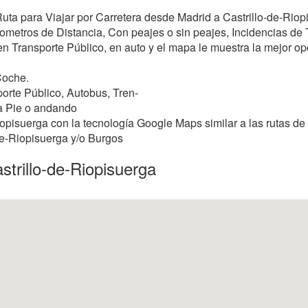
 Ruta para Viajar por Carretera desde Madrid a Castrillo-de-Riop
metros de Distancia, Con peajes o sin peajes, Incidencias de Tr
 en Transporte Público, en auto y el mapa le muestra la mejor opci
Coche.
orte Público, Autobus, Tren-
 a Pie o andando
opisuerga con la tecnología Google Maps similar a las rutas de
-de-Riopisuerga y/o Burgos
trillo-de-Riopisuerga