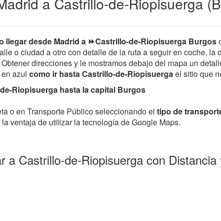
adrid a Castrillo-de-Riopisuerga (
 llegar desde Madrid a ⏩Castrillo-de-Riopisuerga Burgos
o
lle o ciudad a otro con detalle de la ruta a seguir en coche, la 
 Obtener direcciones y le mostramos debajo del mapa un detalle 
a en azul
como ir hasta Castrillo-de-Riopisuerga
el sitio que n
-de-Riopisuerga hasta la capital Burgos
leta o en Transporte Público seleccionando el
tipo de transport
la ventaja de utilizar la tecnología de Google Maps.
r a Castrillo-de-Riopisuerga con Distanci