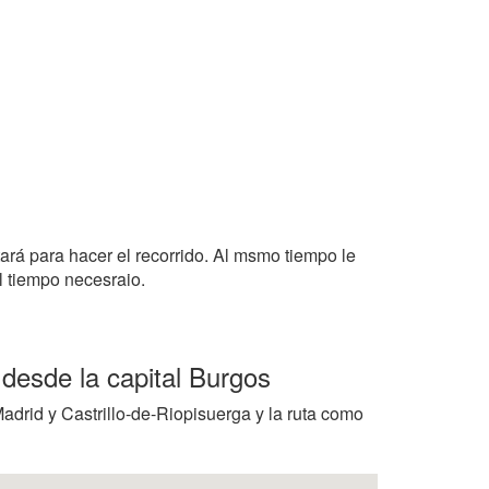
tará para hacer el recorrido. Al msmo tiempo le
l tiempo necesraio.
 desde la capital Burgos
Madrid y Castrillo-de-Riopisuerga y la ruta como