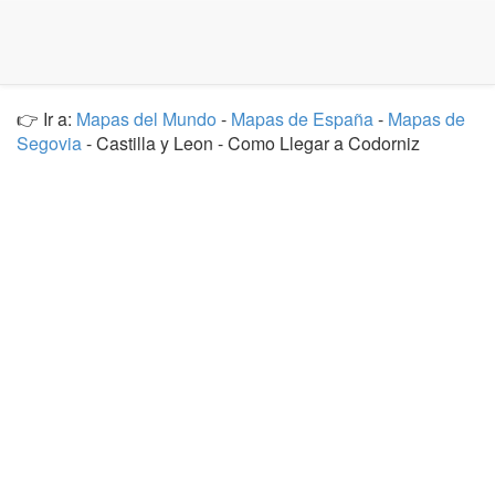
👉 Ir a:
Mapas del Mundo
-
Mapas de España
-
Mapas de
Segovia
- Castilla y Leon - Como Llegar a Codorniz