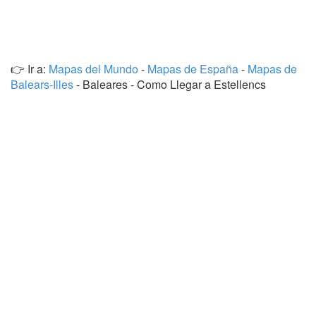
👉 Ir a:
Mapas del Mundo
-
Mapas de España
-
Mapas de
Balears-Illes
- Baleares - Como Llegar a Estellencs