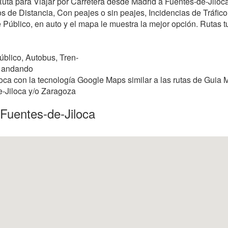
 Ruta para Viajar por Carretera desde Madrid a Fuentes-de-Jilo
 de Distancia, Con peajes o sin peajes, Incidencias de Tráfico,
 Público, en auto y el mapa le muestra la mejor opción. Rutas turí
úblico, Autobus, Tren-
o andando
ca con la tecnología Google Maps similar a las rutas de Guia M
e-Jiloca y/o Zaragoza
Fuentes-de-Jiloca