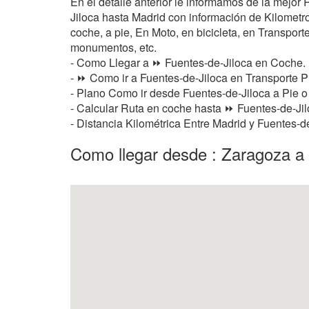
En el detalle anterior le informamos de la mejor
Jiloca hasta Madrid con información de Kilometros
coche, a pie, En Moto, en bicicleta, en Transporte
monumentos, etc.
- Como Llegar a ⏩ Fuentes-de-Jiloca en Coche.
- ⏩ Como ir a Fuentes-de-Jiloca en Transporte P
- Plano Como ir desde Fuentes-de-Jiloca a Pie 
- Calcular Ruta en coche hasta ⏩ Fuentes-de-Jilo
- Distancia Kilométrica Entre Madrid y Fuentes-d
Como llegar desde : Zaragoza a 