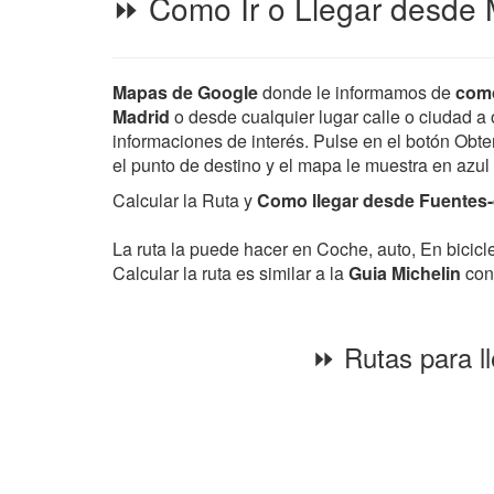
⏩ Como Ir o Llegar desde M
Mapas de Google
donde le informamos de
como
Madrid
o desde cualquier lugar calle o ciudad a o
informaciones de interés. Pulse en el botón Obten
el punto de destino y el mapa le muestra en azul
Calcular la Ruta y
Como llegar desde Fuentes-d
La ruta la puede hacer en Coche, auto, En bicic
Calcular la ruta es similar a la
Guia Michelin
con 
⏩ Rutas para ll