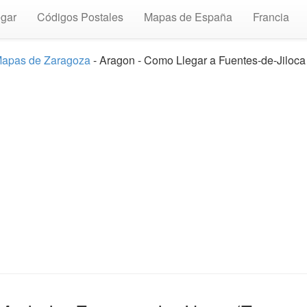
gar
Códigos Postales
Mapas de España
Francia
apas de Zaragoza
- Aragon - Como Llegar a Fuentes-de-Jiloca