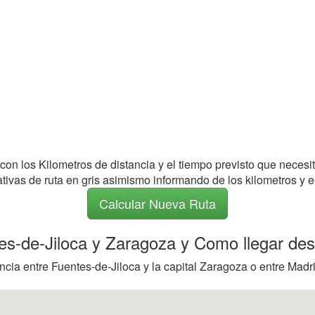
 con los Kilometros de distancia y el tiempo previsto que necesi
nativas de ruta en gris asimismo informando de los kilometros y e
Calcular Nueva Ruta
tes-de-Jiloca y Zaragoza y Como llegar des
cia entre Fuentes-de-Jiloca y la capital Zaragoza o entre Madri