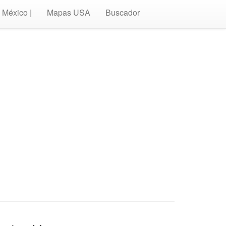
México |
Mapas USA
Buscador