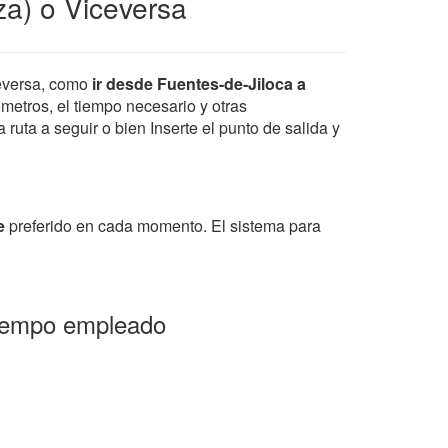
za) o Viceversa
eversa, como
ir desde Fuentes-de-Jiloca a
ometros, el tiempo necesario y otras
ruta a seguir o bien Inserte el punto de salida y
e
preferido en cada momento. El sistema para
 tiempo empleado