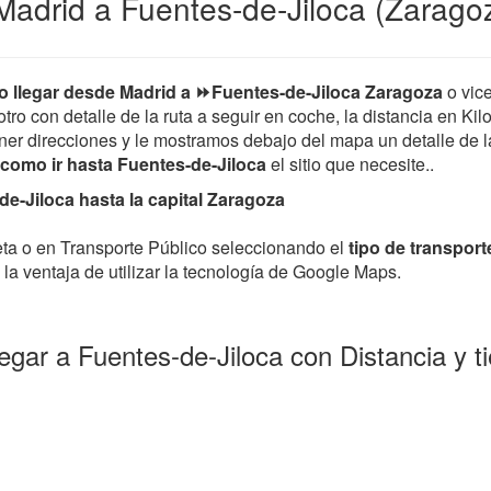
adrid a Fuentes-de-Jiloca (Zarago
 llegar desde Madrid a ⏩Fuentes-de-Jiloca Zaragoza
o vic
tro con detalle de la ruta a seguir en coche, la distancia en Kil
er direcciones y le mostramos debajo del mapa un detalle de la 
como ir hasta Fuentes-de-Jiloca
el sitio que necesite..
e-Jiloca hasta la capital Zaragoza
leta o en Transporte Público seleccionando el
tipo de transport
la ventaja de utilizar la tecnología de Google Maps.
egar a Fuentes-de-Jiloca con Distancia y