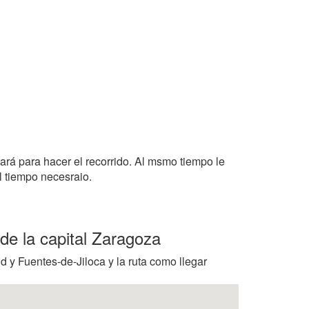
tará para hacer el recorrido. Al msmo tiempo le
l tiempo necesraio.
de la capital Zaragoza
d y Fuentes-de-Jiloca y la ruta como llegar