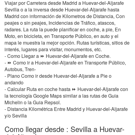
Viajar por Carretera desde Madrid a Huevar-del-Aljarafe
Sevilla o a la inversa desde Huevar-del-Aljarafe hasta
Madrid con información de Kilometros de Distancia, Con
peajes o sin peajes, Incidencias de Tráfico, atascos,
radares. La ruta la puede planificar en coche, a pie, En
Moto, en bicicleta, en Transporte Público, en auto y el
mapa le muestra la mejor opción. Rutas turísticas, sitios de
interés, lugares para visitar, monumentos, etc.
- Como Llegar a ⏩ Huevar-del-Aljarafe en Coche.
- ⏩ Como ir a Huevar-del-Aljarafe en Transporte Público,
Autobus, Tren-
- Plano Como ir desde Huevar-del-Aljarafe a Pie o
andando
- Calcular Ruta en coche hasta ⏩ Huevar-del-Aljarafe con
la tecnología Google Maps similar a las rutas de Guia
Michelin o la Guia Repsol.
- Distancia Kilométrica Entre Madrid y Huevar-del-Aljarafe
y/o Sevilla
Como llegar desde : Sevilla a Huevar-