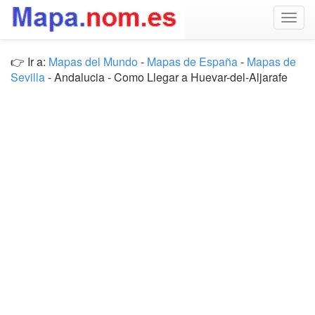
Togg
navig
👉 Ir a:
Mapas del Mundo
-
Mapas de España
-
Mapas de
Sevilla
- Andalucia - Como Llegar a Huevar-del-Aljarafe