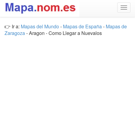
Togg
navig
👉 Ir a:
Mapas del Mundo
-
Mapas de España
-
Mapas de
Zaragoza
- Aragon - Como Llegar a Nuevalos