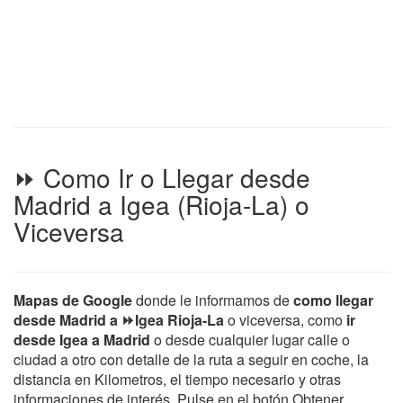
⏩ Como Ir o Llegar desde
Madrid a Igea (Rioja-La) o
Viceversa
Mapas de Google
donde le informamos de
como llegar
desde Madrid a ⏩Igea Rioja-La
o viceversa, como
ir
desde Igea a Madrid
o desde cualquier lugar calle o
ciudad a otro con detalle de la ruta a seguir en coche, la
distancia en Kilometros, el tiempo necesario y otras
informaciones de interés. Pulse en el botón Obtener