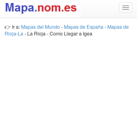
Togg
navig
👉 Ir a:
Mapas del Mundo
-
Mapas de España
-
Mapas de
Rioja-La
- La Rioja - Como Llegar a Igea