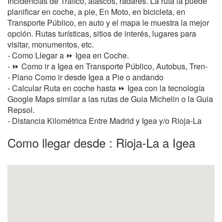
Incidencias de Tráfico, atascos, radares. La ruta la puede
planificar en coche, a pie, En Moto, en bicicleta, en
Transporte Público, en auto y el mapa le muestra la mejor
opción. Rutas turísticas, sitios de interés, lugares para
visitar, monumentos, etc.
- Como Llegar a ⏩ Igea en Coche.
- ⏩ Como ir a Igea en Transporte Público, Autobus, Tren-
- Plano Como ir desde Igea a Pie o andando
- Calcular Ruta en coche hasta ⏩ Igea con la tecnología
Google Maps similar a las rutas de Guia Michelin o la Guia
Repsol.
- Distancia Kilométrica Entre Madrid y Igea y/o Rioja-La
Como llegar desde : Rioja-La a Igea