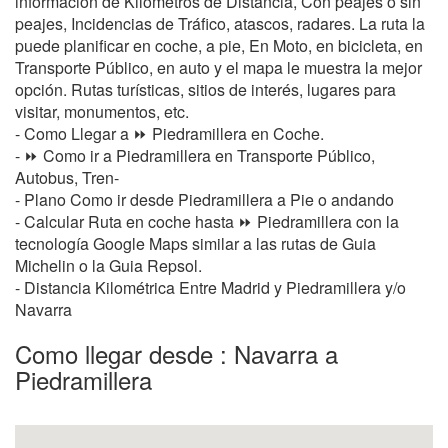
información de Kilometros de Distancia, Con peajes o sin
peajes, Incidencias de Tráfico, atascos, radares. La ruta la
puede planificar en coche, a pie, En Moto, en bicicleta, en
Transporte Público, en auto y el mapa le muestra la mejor
opción. Rutas turísticas, sitios de interés, lugares para
visitar, monumentos, etc.
- Como Llegar a ⏩ Piedramillera en Coche.
- ⏩ Como ir a Piedramillera en Transporte Público,
Autobus, Tren-
- Plano Como ir desde Piedramillera a Pie o andando
- Calcular Ruta en coche hasta ⏩ Piedramillera con la
tecnología Google Maps similar a las rutas de Guia
Michelin o la Guia Repsol.
- Distancia Kilométrica Entre Madrid y Piedramillera y/o
Navarra
Como llegar desde : Navarra a
Piedramillera