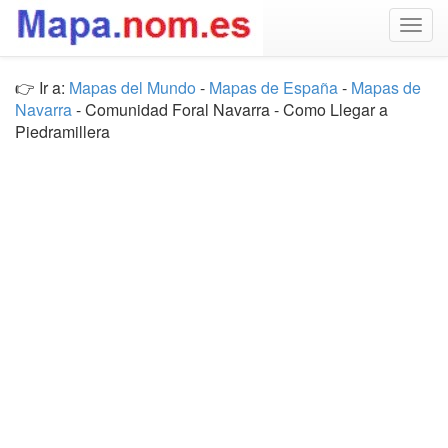
Togg
navig
👉 Ir a:
Mapas del Mundo
-
Mapas de España
-
Mapas de
Navarra
- Comunidad Foral Navarra - Como Llegar a
Piedramillera