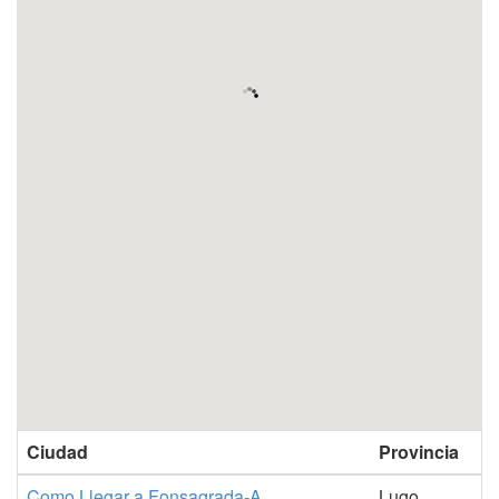
Ciudad
Provincia
Como Llegar a Fonsagrada-A
Lugo