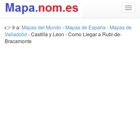
Togg
navig
👉 Ir a:
Mapas del Mundo
-
Mapas de España
-
Mapas de
Valladolid
- Castilla y Leon - Como Llegar a Rubi-de-
Bracamonte