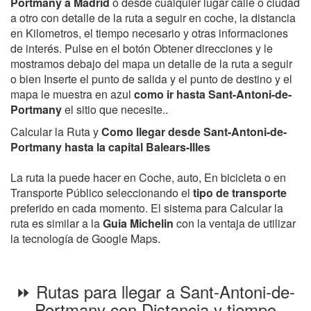
Portmany a Madrid
o desde cualquier lugar calle o ciudad
a otro con detalle de la ruta a seguir en coche, la distancia
en Kilometros, el tiempo necesario y otras informaciones
de interés. Pulse en el botón Obtener direcciones y le
mostramos debajo del mapa un detalle de la ruta a seguir
o bien Inserte el punto de salida y el punto de destino y el
mapa le muestra en azul
como ir hasta Sant-Antoni-de-
Portmany
el sitio que necesite..
Calcular la Ruta y
Como llegar desde Sant-Antoni-de-
Portmany hasta la capital Balears-Illes
La ruta la puede hacer en Coche, auto, En bicicleta o en
Transporte Público seleccionando el
tipo de transporte
preferido en cada momento. El sistema para Calcular la
ruta es similar a la
Guia Michelin
con la ventaja de utilizar
la tecnología de Google Maps.
⏩ Rutas para llegar a Sant-Antoni-de-
Portmany con Distancia y tiempo