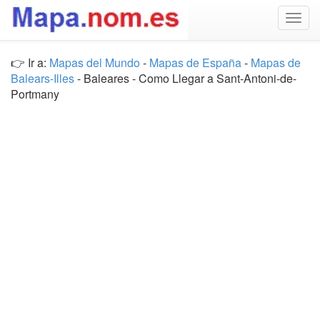
Togg
navig
👉 Ir a:
Mapas del Mundo
-
Mapas de España
-
Mapas de
Balears-Illes
- Baleares - Como Llegar a Sant-Antoni-de-
Portmany