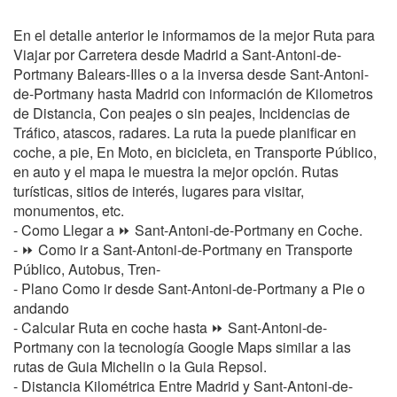
En el detalle anterior le informamos de la mejor Ruta para
Viajar por Carretera desde Madrid a Sant-Antoni-de-
Portmany Balears-Illes o a la inversa desde Sant-Antoni-
de-Portmany hasta Madrid con información de Kilometros
de Distancia, Con peajes o sin peajes, Incidencias de
Tráfico, atascos, radares. La ruta la puede planificar en
coche, a pie, En Moto, en bicicleta, en Transporte Público,
en auto y el mapa le muestra la mejor opción. Rutas
turísticas, sitios de interés, lugares para visitar,
monumentos, etc.
- Como Llegar a ⏩ Sant-Antoni-de-Portmany en Coche.
- ⏩ Como ir a Sant-Antoni-de-Portmany en Transporte
Público, Autobus, Tren-
- Plano Como ir desde Sant-Antoni-de-Portmany a Pie o
andando
- Calcular Ruta en coche hasta ⏩ Sant-Antoni-de-
Portmany con la tecnología Google Maps similar a las
rutas de Guia Michelin o la Guia Repsol.
- Distancia Kilométrica Entre Madrid y Sant-Antoni-de-