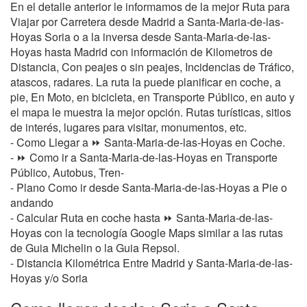
En el detalle anterior le informamos de la mejor Ruta para
Viajar por Carretera desde Madrid a Santa-Maria-de-las-
Hoyas Soria o a la inversa desde Santa-Maria-de-las-
Hoyas hasta Madrid con información de Kilometros de
Distancia, Con peajes o sin peajes, Incidencias de Tráfico,
atascos, radares. La ruta la puede planificar en coche, a
pie, En Moto, en bicicleta, en Transporte Público, en auto y
el mapa le muestra la mejor opción. Rutas turísticas, sitios
de interés, lugares para visitar, monumentos, etc.
- Como Llegar a ⏩ Santa-Maria-de-las-Hoyas en Coche.
- ⏩ Como ir a Santa-Maria-de-las-Hoyas en Transporte
Público, Autobus, Tren-
- Plano Como ir desde Santa-Maria-de-las-Hoyas a Pie o
andando
- Calcular Ruta en coche hasta ⏩ Santa-Maria-de-las-
Hoyas con la tecnología Google Maps similar a las rutas
de Guia Michelin o la Guia Repsol.
- Distancia Kilométrica Entre Madrid y Santa-Maria-de-las-
Hoyas y/o Soria