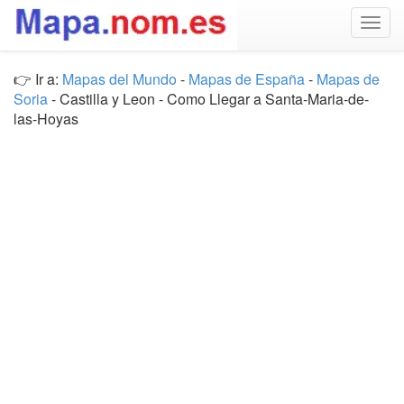
Togg
navig
👉 Ir a:
Mapas del Mundo
-
Mapas de España
-
Mapas de
Soria
- Castilla y Leon - Como Llegar a Santa-Maria-de-
las-Hoyas