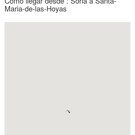
Como llegar desde : Soria a Santa-
Maria-de-las-Hoyas