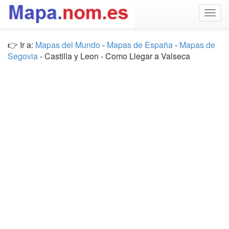
Togg
navig
👉 Ir a:
Mapas del Mundo
-
Mapas de España
-
Mapas de
Segovia
- Castilla y Leon - Como Llegar a Valseca