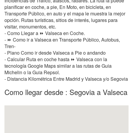
Incidencias de Tráfico, atascos, radares. La ruta la puede
planificar en coche, a pie, En Moto, en bicicleta, en
Transporte Público, en auto y el mapa le muestra la mejor
opción. Rutas turísticas, sitios de interés, lugares para
visitar, monumentos, etc.
- Como Llegar a ⏩ Valseca en Coche.
- ⏩ Como ir a Valseca en Transporte Público, Autobus,
Tren-
- Plano Como ir desde Valseca a Pie o andando
- Calcular Ruta en coche hasta ⏩ Valseca con la
tecnología Google Maps similar a las rutas de Guia
Michelin o la Guia Repsol.
- Distancia Kilométrica Entre Madrid y Valseca y/o Segovia
Como llegar desde : Segovia a Valseca