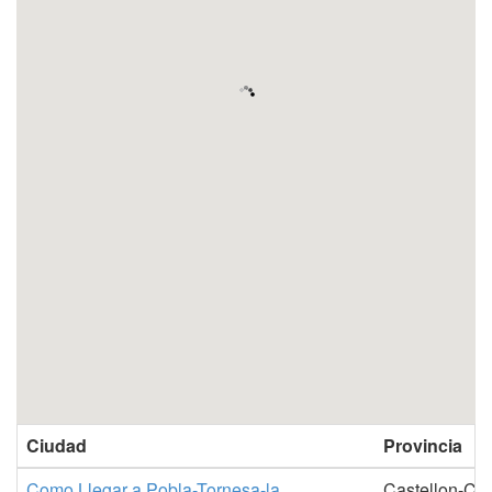
Ciudad
Provincia
Como Llegar a Pobla-Tornesa-la
Castellon-Cas