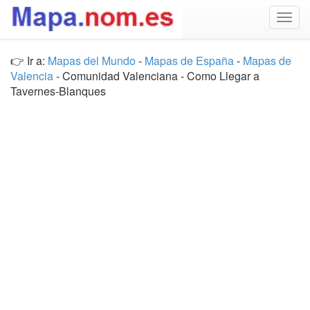
Togg
navig
👉 Ir a:
Mapas del Mundo
-
Mapas de España
-
Mapas de
Valencia
- Comunidad Valenciana - Como Llegar a
Tavernes-Blanques