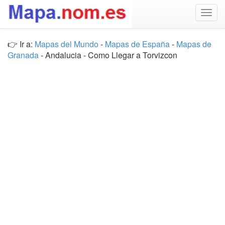
Togg
navig
👉 Ir a:
Mapas del Mundo
-
Mapas de España
-
Mapas de
Granada
- Andalucia - Como Llegar a Torvizcon