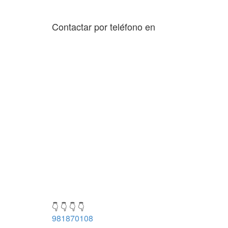
Contactar por teléfono en
👇 👇 👇 👇
981870108