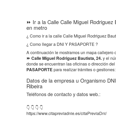
⏩ Ir a la Calle Calle Miguel Rodriguez 
en metro
¿ Como ir a la calle Calle Miguel Rodriguez Baut
¿ Como llegar a DNI Y PASAPORTE ?
A continuación le mostramos un mapa callejero 
⏩ Calle Miguel Rodriguez Bautista, 24.
y el nú
donde se encuentran las oficinas o dirección d
PASAPORTE
para realizar trámites o gestiones:
Datos de la empresa u Organismo D
Ribeira
Teléfonos de contacto y datos web.:
👇 👇 👇 👇
https://www.citapreviadnie.es/citaPreviaDni/