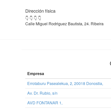
Dirección física
👇 👇 👇 👇
Calle Miguel Rodriguez Bautista, 24. Ribeira
Empresa
Errotaburu Pasealekua, 2, 20018 Donostia,
Av. Dr. Rubio, s/n
AVD FONTANAR 1,