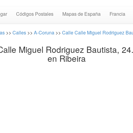
gar
Códigos Postales
Mapas de España
Francia
as
>>
Calles
>>
A-Coruna
>>
Calle Calle Miguel Rodriguez Baut
 Calle Miguel Rodriguez Bautista,
en Ribeira