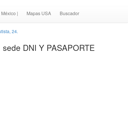
México |
Mapas USA
Buscador
ista, 24.
 24. sede DNI Y PASAPORTE