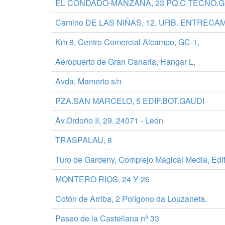
EL CONDADO-MANZANA, 23 PQ.C.TECNO.G
Camino DE LAS NIÑAS, 12, URB. ENTRECA
Km 8, Centro Comercial Alcampo, GC-1,
Aeropuerto de Gran Canaria, Hangar L,
Avda. Mamerto s/n
PZA.SAN MARCELO, 5 EDIF.BOT.GAUDI
Av.Ordoño II, 29. 24071 - León
TRASPALAU, 8
Turo de Gardeny, Complejo Magical Media, Edif
MONTERO RIOS, 24 Y 26
Cotón de Arriba, 2 Polígono da Louzaneta,
Paseo de la Castellana nº 33