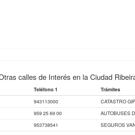
Otras calles de Interés en la Ciudad Ribeir
Teléfono 1
Trámites
943113000
CATASTRO GI
959 25 69 00
AUTOBUSES 
953738541
SEGUROS VA