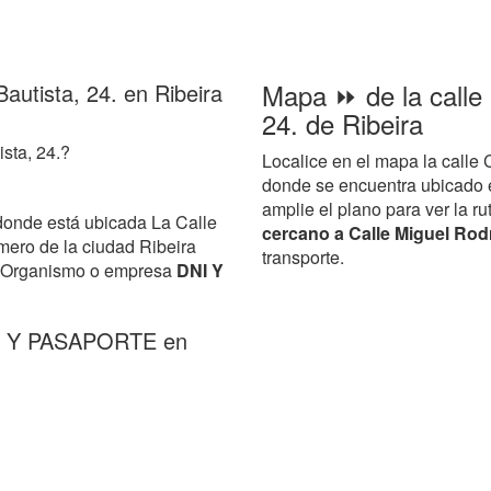
Mapa ⏩ de la calle 
Bautista, 24. en Ribeira
24. de Ribeira
ista, 24.?
Localice en el mapa la calle 
donde se encuentra ubicado 
amplie el plano para ver la ru
donde está ubicada La Calle
cercano a Calle Miguel Rodr
mero de la ciudad Ribeira
transporte.
el Organismo o empresa
DNI Y
NI Y PASAPORTE en