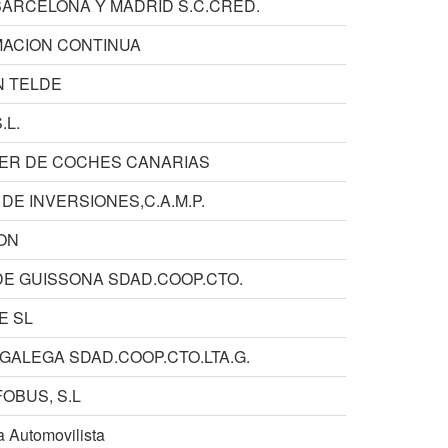
BARCELONA Y MADRID S.C.CRED.
ACION CONTINUA
N TELDE
.L.
LER DE COCHES CANARIAS
DE INVERSIONES,C.A.M.P.
ON
DE GUISSONA SDAD.COOP.CTO.
E SL
GALEGA SDAD.COOP.CTO.LTA.G.
FOBUS, S.L
 Automovilista