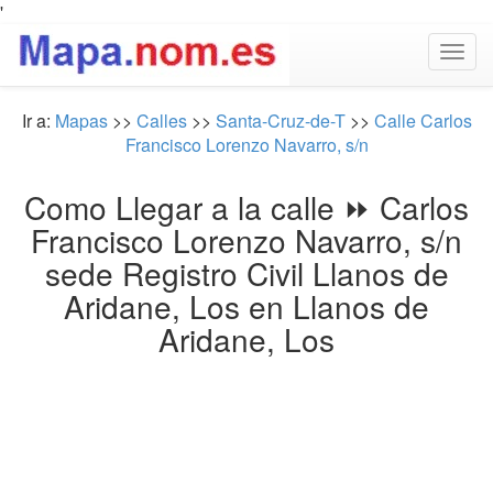
'
Togg
navig
Ir a:
Mapas
>>
Calles
>>
Santa-Cruz-de-T
>>
Calle Carlos
Francisco Lorenzo Navarro, s/n
Como Llegar a la calle ⏩ Carlos
Francisco Lorenzo Navarro, s/n
sede Registro Civil Llanos de
Aridane, Los en Llanos de
Aridane, Los