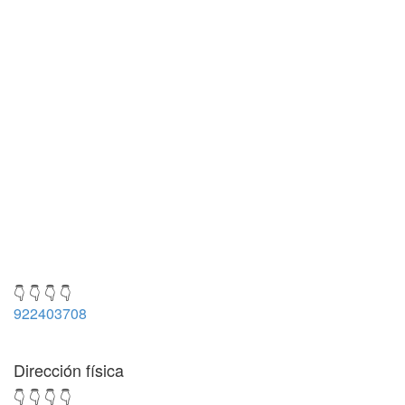
👇 👇 👇 👇
922403708
Dirección física
👇 👇 👇 👇