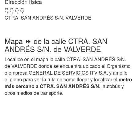
Dirección física
👇 👇 👇 👇
CTRA. SAN ANDRÉS S/N. VALVERDE
Mapa ⏩ de la calle CTRA. SAN
ANDRÉS S/N. de VALVERDE
Localice en el mapa la calle CTRA. SAN ANDRÉS S/N.
de VALVERDE donde se encuentra ubicado el Organismo
o empresa GENERAL DE SERVICIOS ITV S.A. y amplie
el plano para ver la ruta de como llegar y localizar el
metro
más cercano a CTRA. SAN ANDRÉS S/N.
, autobús y
otros medios de transporte.