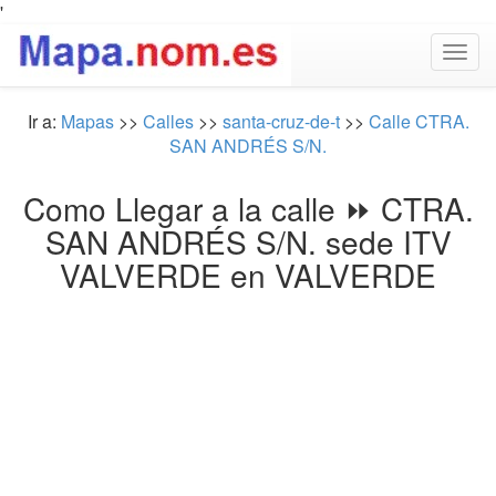
'
Togg
navig
Ir a:
Mapas
>>
Calles
>>
santa-cruz-de-t
>>
Calle CTRA.
SAN ANDRÉS S/N.
Como Llegar a la calle ⏩ CTRA.
SAN ANDRÉS S/N. sede ITV
VALVERDE en VALVERDE