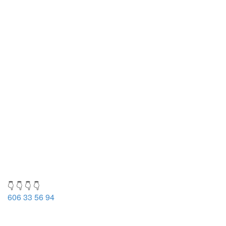
👇 👇 👇 👇
606 33 56 94