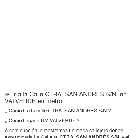
⏩ Ir a la Calle CTRA. SAN ANDRÉS S/N. en
VALVERDE en metro
¿ Como ir a la calle CTRA. SAN ANDRÉS S/N.?
¿ Como llegar a ITV VALVERDE ?
A continuación le mostramos un mapa callejero donde
está ubicada La Calle
⏩ CTRA. SAN ANDRÉS S/N.
y el