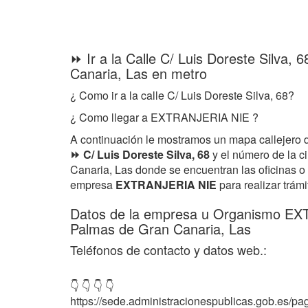
⏩ Ir a la Calle C/ Luis Doreste Silva,
Canaria, Las en metro
¿ Como ir a la calle C/ Luis Doreste Silva, 68?
¿ Como llegar a EXTRANJERIA NIE ?
A continuación le mostramos un mapa callejero 
⏩ C/ Luis Doreste Silva, 68
y el número de la 
Canaria, Las donde se encuentran las oficinas o
empresa
EXTRANJERIA NIE
para realizar trámi
Datos de la empresa u Organismo E
Palmas de Gran Canaria, Las
Teléfonos de contacto y datos web.:
👇 👇 👇 👇
https://sede.administracionespublicas.gob.es/pag