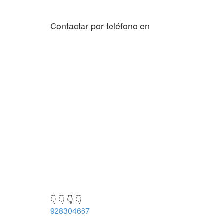
Contactar por teléfono en
👇 👇 👇 👇
928304667