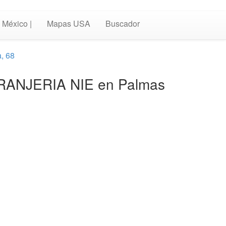
México |
Mapas USA
Buscador
a, 68
EXTRANJERIA NIE en Palmas