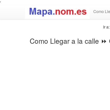
'
Como Lle
Ir a
Como Llegar a la calle ⏩