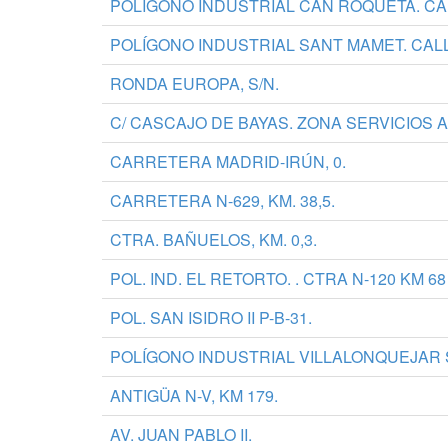
POLÍGONO INDUSTRIAL CAN ROQUETA. CA
POLÍGONO INDUSTRIAL SANT MAMET. CAL
RONDA EUROPA, S/N.
C/ CASCAJO DE BAYAS. ZONA SERVICIOS
CARRETERA MADRID-IRÚN, 0.
CARRETERA N-629, KM. 38,5.
CTRA. BAÑUELOS, KM. 0,3.
POL. IND. EL RETORTO. . CTRA N-120 KM 68
POL. SAN ISIDRO II P-B-31.
POLÍGONO INDUSTRIAL VILLALONQUEJAR 
ANTIGÜA N-V, KM 179.
AV. JUAN PABLO II.