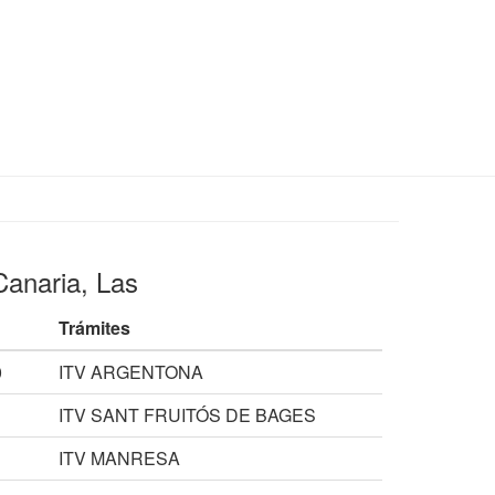
Canaria, Las
Trámites
0
ITV ARGENTONA
ITV SANT FRUITÓS DE BAGES
1
ITV MANRESA