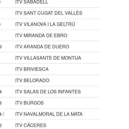
0
ITV SABADELL
1
ITV SANT CUGAT DEL VALLÈS
0
ITV VILANOVA I LA GELTRÚ
ITV MIRANDA DE EBRO
9
ITV ARANDA DE DUERO
ITV VILLASANTE DE MONTIJA
ITV BRIVIESCA
ITV BELORADO
4
ITV SALAS DE LOS INFANTES
8
ITV BURGOS
 /
ITV NAVALMORAL DE LA MATA
2
ITV CÁCERES