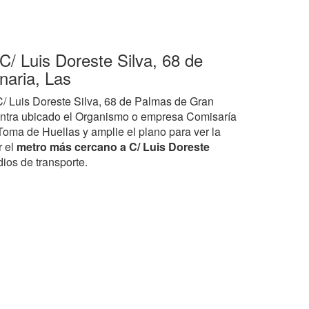
C/ Luis Doreste Silva, 68 de
aria, Las
 C/ Luis Doreste Silva, 68 de Palmas de Gran
ntra ubicado el Organismo o empresa Comisaría
 Toma de Huellas y amplie el plano para ver la
r el
metro más cercano a C/ Luis Doreste
dios de transporte.