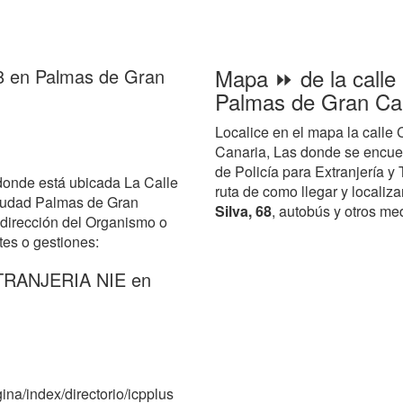
Mapa ⏩ de la calle 
 68 en Palmas de Gran
Palmas de Gran Can
Localice en el mapa la calle
Canaria, Las donde se encue
de Policía para Extranjería y
donde está ubicada La Calle
ruta de como llegar y localiza
ciudad Palmas de Gran
Silva, 68
, autobús y otros me
 dirección del Organismo o
tes o gestiones:
XTRANJERIA NIE en
ina/index/directorio/icpplus