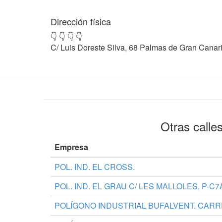
Dirección física
👇 👇 👇 👇
C/ Luis Doreste Silva, 68 Palmas de Gran Canari
Otras calle
Empresa
POL. IND. EL CROSS.
POL. IND. EL GRAU C/ LES MALLOLES, P-C7A
POLÍGONO INDUSTRIAL BUFALVENT. CARR