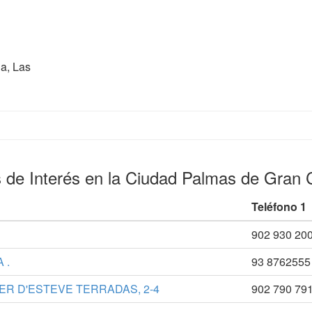
a, Las
s de Interés en la Ciudad Palmas de Gran 
Teléfono 1
902 930 20
 .
93 8762555
ER D'ESTEVE TERRADAS, 2-4
902 790 79