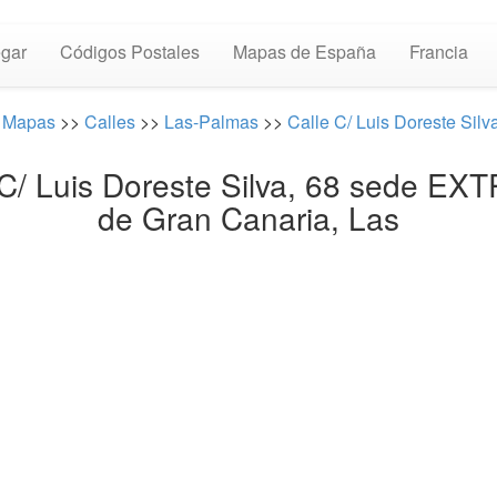
gar
Códigos Postales
Mapas de España
Francia
:
Mapas
>>
Calles
>>
Las-Palmas
>>
Calle C/ Luis Doreste Silv
 C/ Luis Doreste Silva, 68 sede 
de Gran Canaria, Las