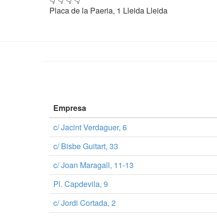
Placa de la Paeria, 1 Lleida Lleida
Empresa
c/ Jacint Verdaguer, 6
c/ Bisbe Guitart, 33
c/ Joan Maragall, 11-13
Pl. Capdevila, 9
c/ Jordi Cortada, 2