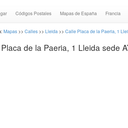
gar
Códigos Postales
Mapas de España
Francia
a:
Mapas
>>
Calles
>>
Lleida
>>
Calle Placa de la Paeria, 1 Lle
⏩ Placa de la Paeria, 1 Lleida sed