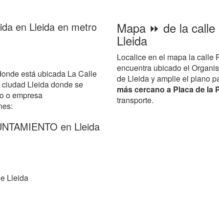
Mapa ⏩ de la calle 
eida en Lleida en metro
Lleida
Localice en el mapa la calle 
encuentra ubicado el Organi
donde está ubicada La Calle
de Lleida y amplie el plano pa
 ciudad Lleida donde se
más cercano a Placa de la P
mo o empresa
transporte.
nes:
YUNTAMIENTO en Lleida
e Lleida