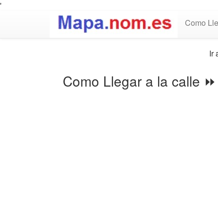
'
Como Lle
Ir 
Como Llegar a la calle 