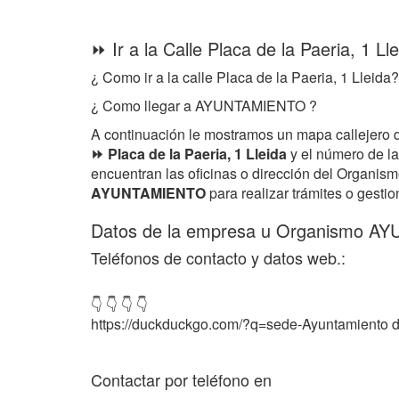
⏩ Ir a la Calle Placa de la Paeria, 1 Ll
¿ Como ir a la calle Placa de la Paeria, 1 Lleida?
¿ Como llegar a AYUNTAMIENTO ?
A continuación le mostramos un mapa callejero 
⏩ Placa de la Paeria, 1 Lleida
y el número de la
encuentran las oficinas o dirección del Organis
AYUNTAMIENTO
para realizar trámites o gestio
Datos de la empresa u Organismo A
Teléfonos de contacto y datos web.:
👇 👇 👇 👇
https://duckduckgo.com/?q=sede-Ayuntamiento d
Contactar por teléfono en