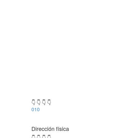
👇 👇 👇 👇
010
Dirección física
👇 👇 👇 👇