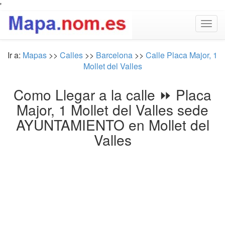
'
Togg
navig
Ir a:
Mapas
>>
Calles
>>
Barcelona
>>
Calle Placa Major, 1
Mollet del Valles
Como Llegar a la calle ⏩ Placa
Major, 1 Mollet del Valles sede
AYUNTAMIENTO en Mollet del
Valles