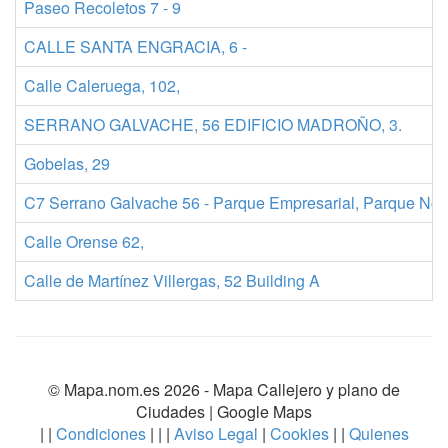
Paseo Recoletos 7 - 9
CALLE SANTA ENGRACIA, 6 -
Calle Caleruega, 102,
SERRANO GALVACHE, 56 EDIFICIO MADROÑO, 3.
Gobelas, 29
C7 Serrano Galvache 56 - Parque Empresarial, Parque Nort
Calle Orense 62,
Calle de Martínez Villergas, 52 Building A
© Mapa.nom.es 2026 -
Mapa Callejero y plano de
Ciudades
| Google Maps
| |
Condiciones
| | |
Aviso Legal
|
Cookies
| |
Quienes