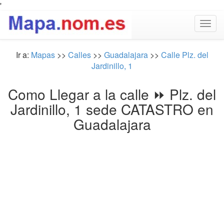
'
Togg
navig
Ir a:
Mapas
>>
Calles
>>
Guadalajara
>>
Calle Plz. del
Jardinillo, 1
Como Llegar a la calle ⏩ Plz. del
Jardinillo, 1 sede CATASTRO en
Guadalajara