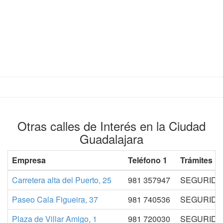
Otras calles de Interés en la Ciudad
Guadalajara
Empresa
Teléfono 1
Trámites
Carretera alta del Puerto, 25
981 357947
SEGURIDAD
Paseo Cala Figueira, 37
981 740536
SEGURIDAD
Plaza de Villar Amigo, 1
981 720030
SEGURIDAD