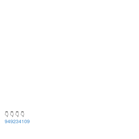
👇 👇 👇 👇
949234109