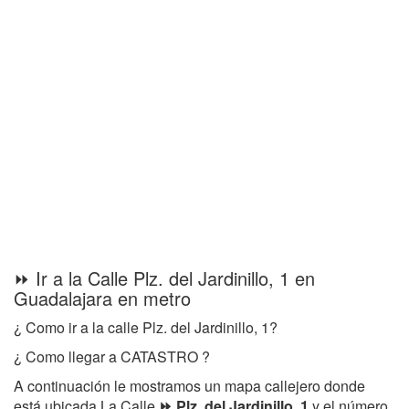
⏩ Ir a la Calle Plz. del Jardinillo, 1 en
Guadalajara en metro
¿ Como ir a la calle Plz. del Jardinillo, 1?
¿ Como llegar a CATASTRO ?
A continuación le mostramos un mapa callejero donde
está ubicada La Calle
⏩ Plz. del Jardinillo, 1
y el número