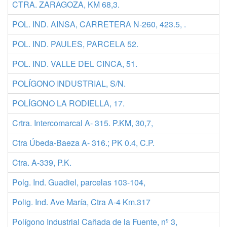
CTRA. ZARAGOZA, KM 68,3.
POL. IND. AINSA, CARRETERA N-260, 423.5, .
POL. IND. PAULES, PARCELA 52.
POL. IND. VALLE DEL CINCA, 51.
POLÍGONO INDUSTRIAL, S/N.
POLÍGONO LA RODIELLA, 17.
Crtra. Intercomarcal A- 315. P.KM, 30,7,
Ctra Úbeda-Baeza A- 316.; PK 0.4, C.P.
Ctra. A-339, P.K.
Polg. Ind. Guadiel, parcelas 103-104,
Polig. Ind. Ave María, Ctra A-4 Km.317
Polígono Industrial Cañada de la Fuente, nº 3,