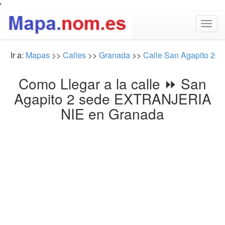
'
Togg
navig
Ir a:
Mapas
>>
Calles
>>
Granada
>>
Calle San Agapito 2
Como Llegar a la calle ⏩ San
Agapito 2 sede EXTRANJERIA
NIE en Granada