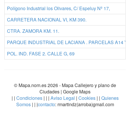
Polígono Industrial los Olivares, C/ Espeluy Nº 17,
CARRETERA NACIONAL VI, KM 390.
CTRA. ZAMORA KM. 11.
PARQUE INDUSTRIAL DE LACIANA . PARCELAS A14 Y 
POL. IND. FASE 2. CALLE G, 69
© Mapa.nom.es 2026 -
Mapa Callejero y plano de
Ciudades
| Google Maps
| |
Condiciones
| | |
Aviso Legal
|
Cookies
| |
Quienes
Somos
| | |
contacto
: rmartindz(arroba)gmail.com