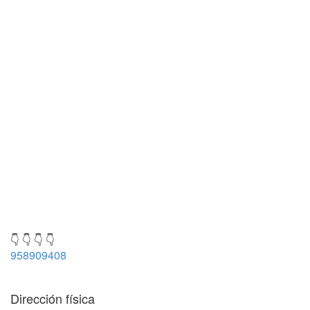
👇 👇 👇 👇
958909408
Dirección física