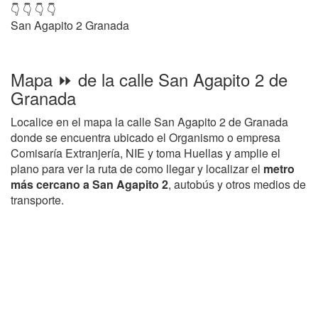
👇 👇 👇 👇
San Agapito 2 Granada
Mapa ⏩ de la calle San Agapito 2 de
Granada
Localice en el mapa la calle San Agapito 2 de Granada
donde se encuentra ubicado el Organismo o empresa
Comisaría Extranjería, NIE y toma Huellas y amplie el
plano para ver la ruta de como llegar y localizar el
metro
más cercano a San Agapito 2
, autobús y otros medios de
transporte.