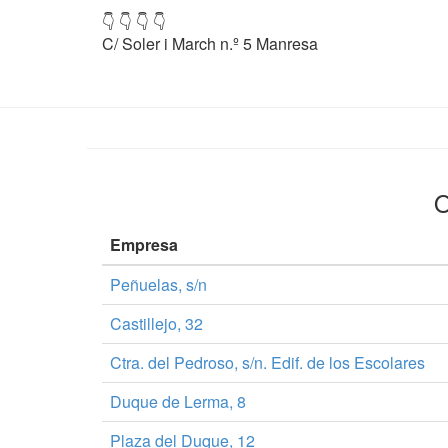
👇 👇 👇 👇
C/ Soler i March n.º 5 Manresa
O
Empresa
Peñuelas, s/n
Castillejo, 32
Ctra. del Pedroso, s/n. Edif. de los Escolares
Duque de Lerma, 8
Plaza del Duque, 12