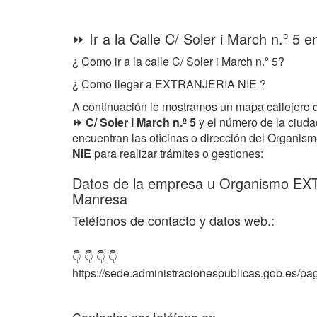
⏩ Ir a la Calle C/ Soler i March n.º 5
¿ Como ir a la calle C/ Soler i March n.º 5?
¿ Como llegar a EXTRANJERIA NIE ?
A continuación le mostramos un mapa callejero 
⏩ C/ Soler i March n.º 5
y el número de la ciud
encuentran las oficinas o dirección del Organi
NIE
para realizar trámites o gestiones:
Datos de la empresa u Organismo E
Manresa
Teléfonos de contacto y datos web.:
👇 👇 👇 👇
https://sede.administracionespublicas.gob.es/pag