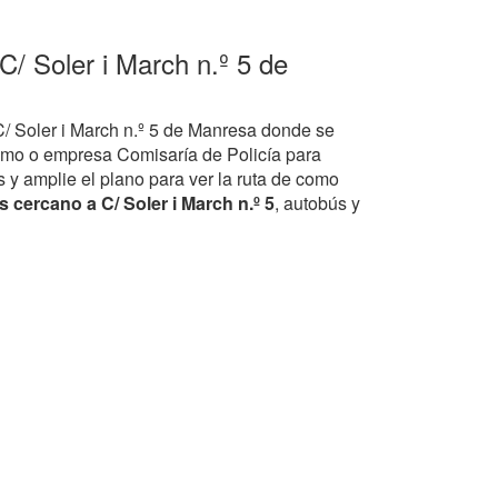
C/ Soler i March n.º 5 de
C/ Soler i March n.º 5 de Manresa donde se
smo o empresa Comisaría de Policía para
 y amplie el plano para ver la ruta de como
 cercano a C/ Soler i March n.º 5
, autobús y