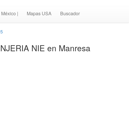
México |
Mapas USA
Buscador
 5
TRANJERIA NIE en Manresa