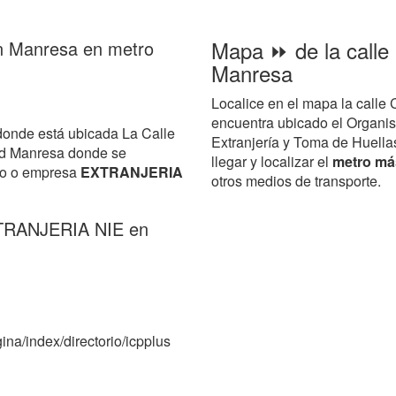
Mapa ⏩ de la calle 
 en Manresa en metro
Manresa
Localice en el mapa la calle 
encuentra ubicado el Organi
donde está ubicada La Calle
Extranjería y Toma de Huellas
ad Manresa donde se
llegar y localizar el
metro más
smo o empresa
EXTRANJERIA
otros medios de transporte.
XTRANJERIA NIE en
ina/index/directorio/icpplus