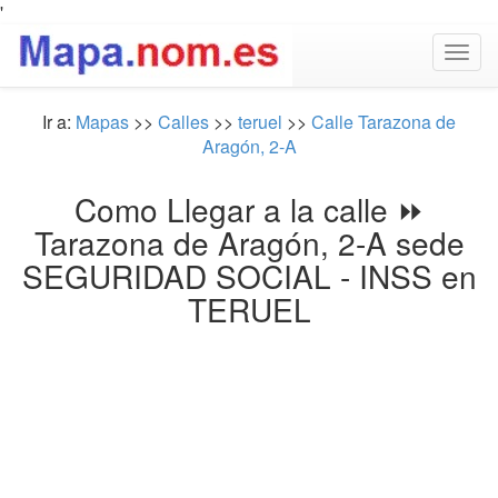
'
Togg
navig
Ir a:
Mapas
>>
Calles
>>
teruel
>>
Calle Tarazona de
Aragón, 2-A
Como Llegar a la calle ⏩
Tarazona de Aragón, 2-A sede
SEGURIDAD SOCIAL - INSS en
TERUEL