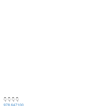
👇 👇 👇 👇
978 647100