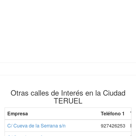
Otras calles de Interés en la Ciudad
TERUEL
Empresa
Teléfono 1
Tr
C/ Cueva de la Serrana s/n
927426253
E