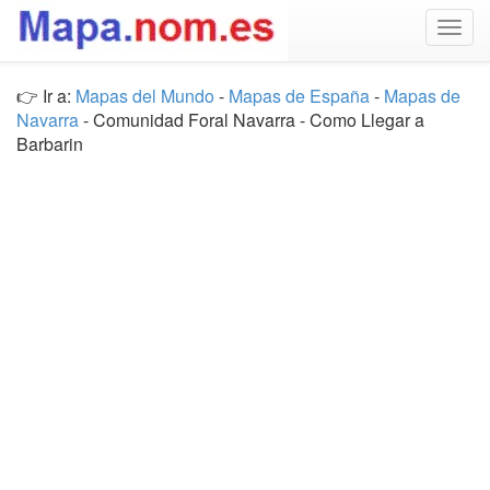
Togg
navig
👉 Ir a:
Mapas del Mundo
-
Mapas de España
-
Mapas de
Navarra
- Comunidad Foral Navarra - Como Llegar a
Barbarin