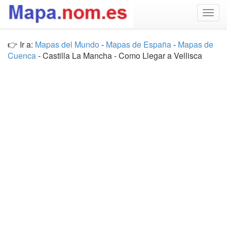
Togg
navig
👉 Ir a:
Mapas del Mundo
-
Mapas de España
-
Mapas de
Cuenca
- Castilla La Mancha - Como Llegar a Vellisca