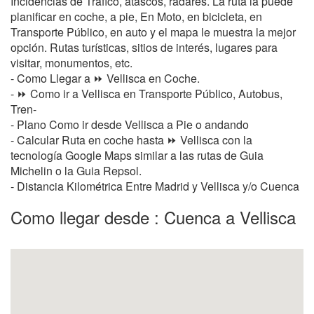
Incidencias de Tráfico, atascos, radares. La ruta la puede
planificar en coche, a pie, En Moto, en bicicleta, en
Transporte Público, en auto y el mapa le muestra la mejor
opción. Rutas turísticas, sitios de interés, lugares para
visitar, monumentos, etc.
- Como Llegar a ⏩ Vellisca en Coche.
- ⏩ Como ir a Vellisca en Transporte Público, Autobus,
Tren-
- Plano Como ir desde Vellisca a Pie o andando
- Calcular Ruta en coche hasta ⏩ Vellisca con la
tecnología Google Maps similar a las rutas de Guia
Michelin o la Guia Repsol.
- Distancia Kilométrica Entre Madrid y Vellisca y/o Cuenca
Como llegar desde : Cuenca a Vellisca