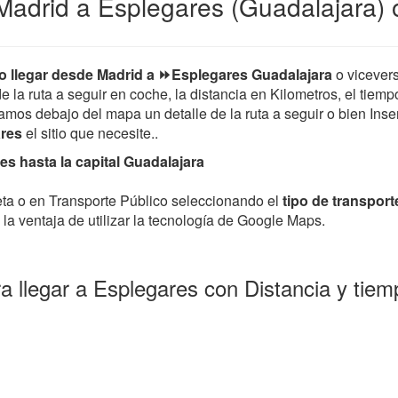
Madrid a Esplegares (Guadalajara) 
 llegar desde Madrid a ⏩Esplegares Guadalajara
o vicever
de la ruta a seguir en coche, la distancia en Kilometros, el tiem
mos debajo del mapa un detalle de la ruta a seguir o bien Insert
ares
el sitio que necesite..
s hasta la capital Guadalajara
leta o en Transporte Público seleccionando el
tipo de transport
la ventaja de utilizar la tecnología de Google Maps.
a llegar a Esplegares con Distancia y tie