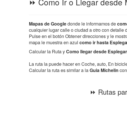
⏩ Como Ir o Llegar desde 
Mapas de Google
donde le informamos de
como
cualquier lugar calle o ciudad a otro con detalle 
Pulse en el botón Obtener direcciones y le mostra
mapa le muestra en azul
como ir hasta Espleg
Calcular la Ruta y
Como llegar desde Esplegare
La ruta la puede hacer en Coche, auto, En bicic
Calcular la ruta es similar a la
Guia Michelin
con 
⏩ Rutas par