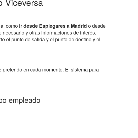
o Viceversa
sa, como
ir desde Esplegares a Madrid
o desde
po necesario y otras informaciones de interés.
e el punto de salida y el punto de destino y el
e
preferido en cada momento. El sistema para
mpo empleado