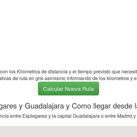
 con los Kilometros de distancia y el tiempo previsto que necesi
nativas de ruta en gris asimismo informando de los kilometros y e
Calcular Nueva Ruta
egares y Guadalajara y Como llegar desde l
ncia entre Esplegares y la capital Guadalajara o entre Madrid y