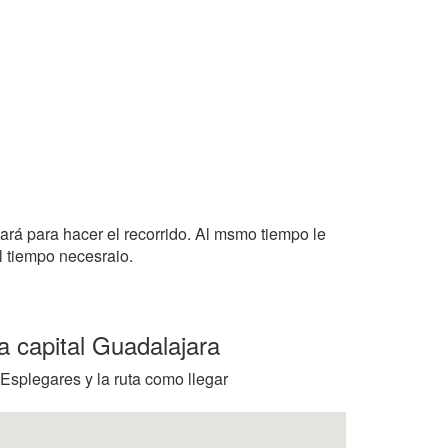
tará para hacer el recorrido. Al msmo tiempo le
l tiempo necesraio.
a capital Guadalajara
 Esplegares y la ruta como llegar