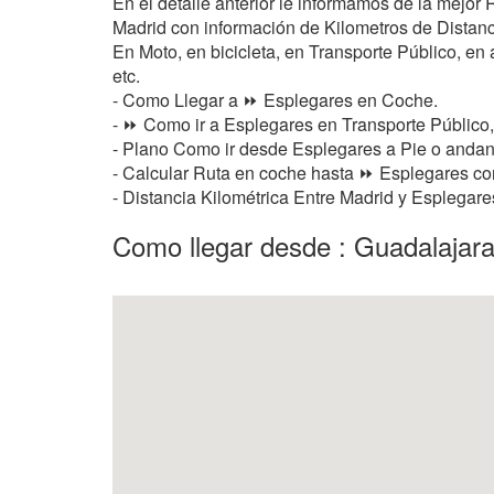
En el detalle anterior le informamos de la mejo
Madrid con información de Kilometros de Distancia
En Moto, en bicicleta, en Transporte Público, en a
etc.
- Como Llegar a ⏩ Esplegares en Coche.
- ⏩ Como ir a Esplegares en Transporte Público,
- Plano Como ir desde Esplegares a Pie o anda
- Calcular Ruta en coche hasta ⏩ Esplegares con
- Distancia Kilométrica Entre Madrid y Esplegar
Como llegar desde : Guadalajar