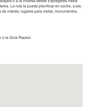
alajara o a la inversa desde Esplegares hasta
res. La ruta la puede planificar en coche, a pie,
os de interés, lugares para visitar, monumentos,
n o la Guia Repsol.