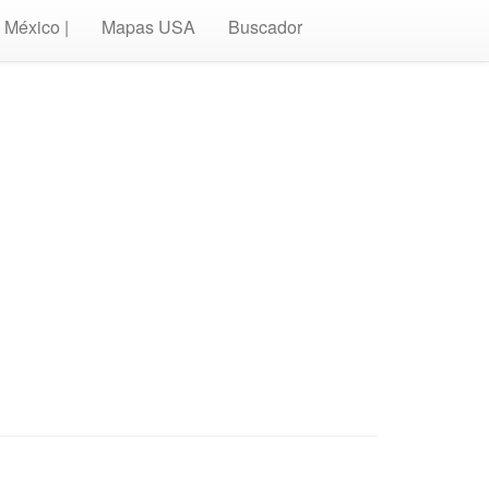
México |
Mapas USA
Buscador