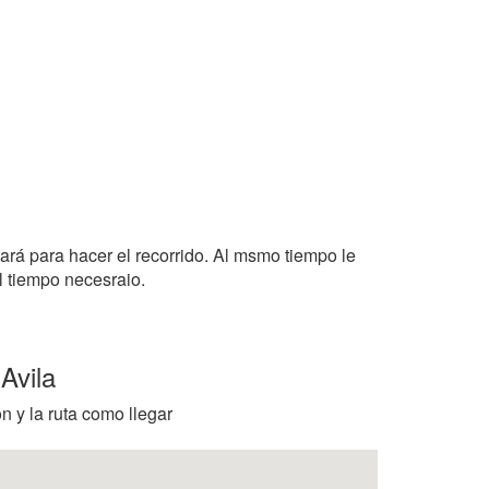
tará para hacer el recorrido. Al msmo tiempo le
l tiempo necesraio.
Avila
n y la ruta como llegar