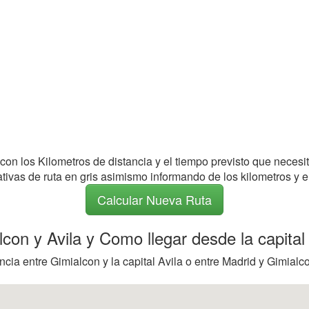
 con los Kilometros de distancia y el tiempo previsto que necesi
nativas de ruta en gris asimismo informando de los kilometros y e
Calcular Nueva Ruta
lcon y Avila y Como llegar desde la capital 
cia entre Gimialcon y la capital Avila o entre Madrid y Gimialco