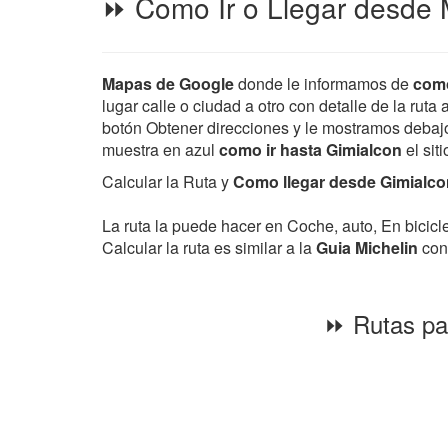
⏩ Como Ir o Llegar desde M
Mapas de Google
donde le informamos de
como
lugar calle o ciudad a otro con detalle de la ruta
botón Obtener direcciones y le mostramos debajo d
muestra en azul
como ir hasta Gimialcon
el sit
Calcular la Ruta y
Como llegar desde Gimialcon 
La ruta la puede hacer en Coche, auto, En bicic
Calcular la ruta es similar a la
Guia Michelin
con 
⏩ Rutas par