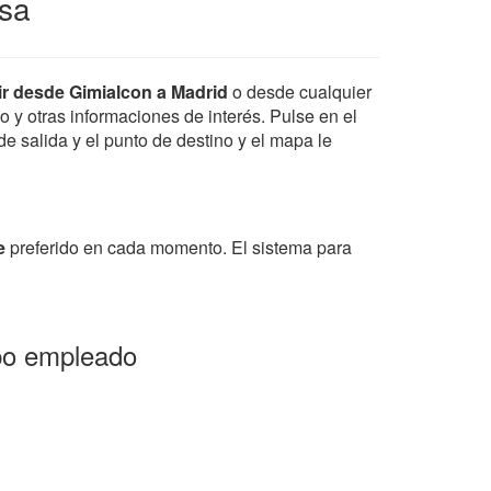
rsa
ir desde Gimialcon a Madrid
o desde cualquier
io y otras informaciones de interés. Pulse en el
de salida y el punto de destino y el mapa le
e
preferido en cada momento. El sistema para
mpo empleado