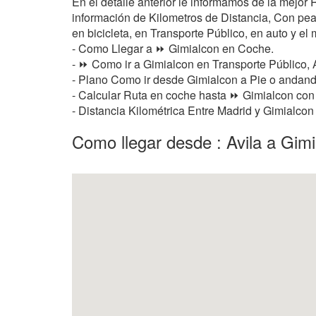
En el detalle anterior le informamos de la mejor
información de Kilometros de Distancia, Con peaje
en bicicleta, en Transporte Público, en auto y el 
- Como Llegar a ⏩ Gimialcon en Coche.
- ⏩ Como ir a Gimialcon en Transporte Público, 
- Plano Como ir desde Gimialcon a Pie o andan
- Calcular Ruta en coche hasta ⏩ Gimialcon con 
- Distancia Kilométrica Entre Madrid y Gimialcon 
Como llegar desde : Avila a Gim