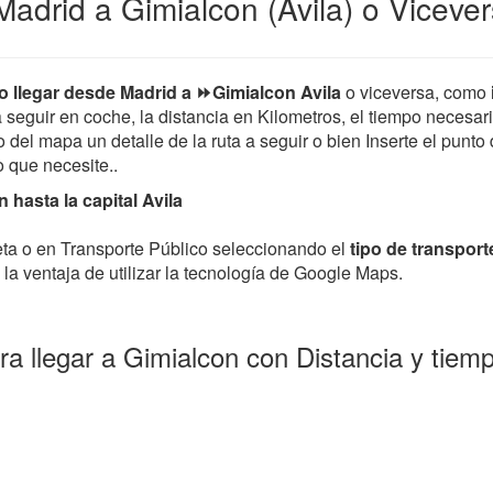
adrid a Gimialcon (Avila) o Viceve
 llegar desde Madrid a ⏩Gimialcon Avila
o viceversa, como
 a seguir en coche, la distancia en Kilometros, el tiempo necesar
el mapa un detalle de la ruta a seguir o bien Inserte el punto 
io que necesite..
hasta la capital Avila
leta o en Transporte Público seleccionando el
tipo de transport
la ventaja de utilizar la tecnología de Google Maps.
a llegar a Gimialcon con Distancia y tie