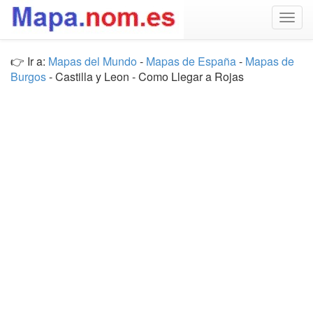
Togg
navig
👉 Ir a:
Mapas del Mundo
-
Mapas de España
-
Mapas de
Burgos
- Castilla y Leon - Como Llegar a Rojas