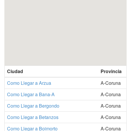
Ciudad
Provincia
Como Llegar a Arzua
A-Coruna
Como Llegar a Bana-A
A-Coruna
Como Llegar a Bergondo
A-Coruna
Como Llegar a Betanzos
A-Coruna
Como Llegar a Boimorto
A-Coruna