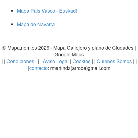
Mapa Pais Vasco - Euskadi
Mapa de Navarra
© Mapa.nom.es 2026 -
Mapa Callejero y plano de Ciudades
|
Google Maps
| |
Condiciones
| | |
Aviso Legal
|
Cookies
| |
Quienes Somos
| |
|
contacto
: rmartindz(arroba)gmail.com