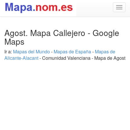
Togg
navig
Agost. Mapa Callejero - Google
Maps
Ir a:
Mapas del Mundo
-
Mapas de España
-
Mapas de
Alicante-Alacant
- Comunidad Valenciana - Mapa de Agost