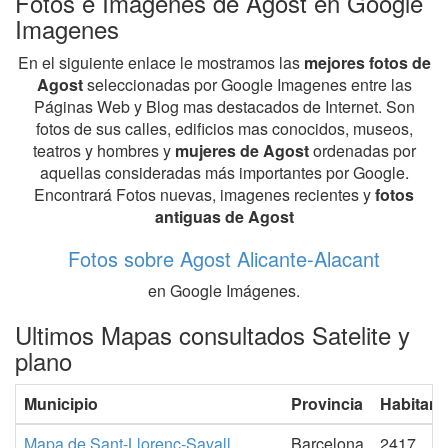
Fotos e Imagenes de Agost en Google
Imagenes
En el siguiente enlace le mostramos las
mejores fotos de
Agost
seleccionadas por Google Imagenes entre las
Páginas Web y Blog mas destacados de Internet. Son
fotos de sus calles, edificios mas conocidos, museos,
teatros y hombres y
mujeres de Agost
ordenadas por
aquellas consideradas más importantes por Google.
Encontrará Fotos nuevas, imagenes recientes y
fotos
antiguas de Agost
Fotos sobre Agost Alicante-Alacant
en Google Imágenes.
Ultimos Mapas consultados Satelite y
plano
Municipio
Provincia
Habitant
Mapa de Sant-Llorenc-Savall
Barcelona
2417