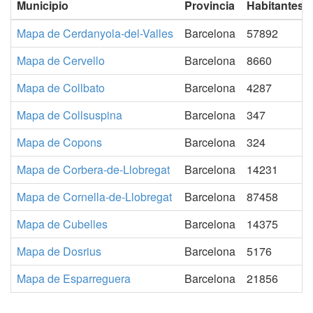
Municipio
Provincia
Habitantes
Mapa de Cerdanyola-del-Valles
Barcelona
57892
Mapa de Cervello
Barcelona
8660
Mapa de Collbato
Barcelona
4287
Mapa de Collsuspina
Barcelona
347
Mapa de Copons
Barcelona
324
Mapa de Corbera-de-Llobregat
Barcelona
14231
Mapa de Cornella-de-Llobregat
Barcelona
87458
Mapa de Cubelles
Barcelona
14375
Mapa de Dosrius
Barcelona
5176
Mapa de Esparreguera
Barcelona
21856