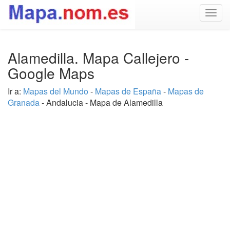
Togg
navig
Alamedilla. Mapa Callejero -
Google Maps
Ir a:
Mapas del Mundo
-
Mapas de España
-
Mapas de
Granada
- Andalucia - Mapa de Alamedilla