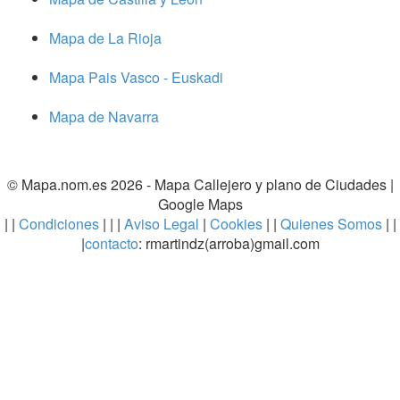
Mapa de La Rioja
Mapa Pais Vasco - Euskadi
Mapa de Navarra
© Mapa.nom.es 2026 -
Mapa Callejero y plano de Ciudades
|
Google Maps
| |
Condiciones
| | |
Aviso Legal
|
Cookies
| |
Quienes Somos
| |
|
contacto
: rmartindz(arroba)gmail.com