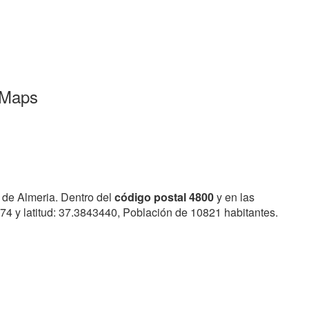
 Maps
 de Almeria. Dentro del
código postal 4800
y en las
74 y latitud: 37.3843440, Población de 10821 habitantes.