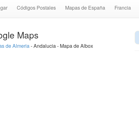
gar
Códigos Postales
Mapas de España
Francia
oogle Maps
s de Almeria
- Andalucia - Mapa de Albox