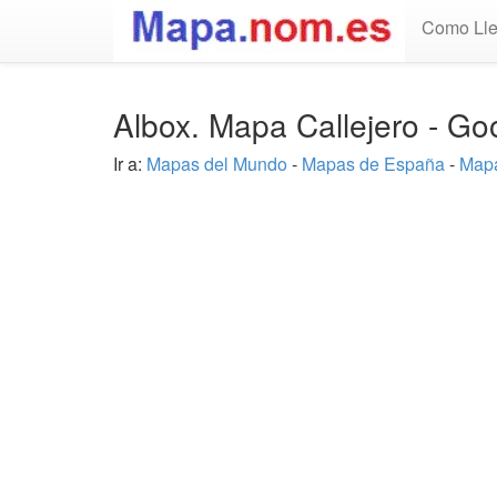
Como Lle
Albox. Mapa Callejero - G
Ir a:
Mapas del Mundo
-
Mapas de España
-
Mapa