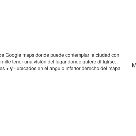
 de Google maps donde puede contemplar la ciudad con
rmite tener una visión del lugar donde quiere dirigirse. .
M
res
+ y -
ubicados en el angulo inferior derecho del mapa