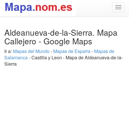
Togg
navig
Aldeanueva-de-la-Sierra. Mapa
Callejero - Google Maps
Ir a:
Mapas del Mundo
-
Mapas de España
-
Mapas de
Salamanca
- Castilla y Leon - Mapa de Aldeanueva-de-la-
Sierra