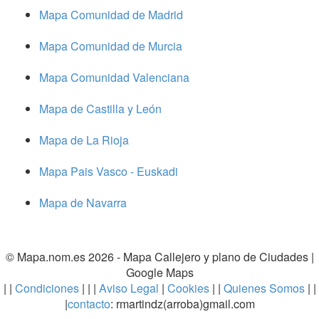
Mapa Comunidad de Madrid
Mapa Comunidad de Murcia
Mapa Comunidad Valenciana
Mapa de Castilla y León
Mapa de La Rioja
Mapa Pais Vasco - Euskadi
Mapa de Navarra
© Mapa.nom.es 2026 -
Mapa Callejero y plano de Ciudades
|
Google Maps
| |
Condiciones
| | |
Aviso Legal
|
Cookies
| |
Quienes Somos
| |
|
contacto
: rmartindz(arroba)gmail.com