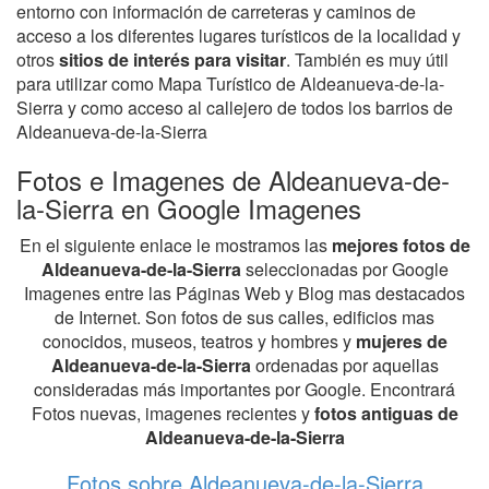
entorno con información de carreteras y caminos de
acceso a los diferentes lugares turísticos de la localidad y
otros
sitios de interés para visitar
. También es muy útil
para utilizar como Mapa Turístico de Aldeanueva-de-la-
Sierra y como acceso al callejero de todos los barrios de
Aldeanueva-de-la-Sierra
Fotos e Imagenes de Aldeanueva-de-
la-Sierra en Google Imagenes
En el siguiente enlace le mostramos las
mejores fotos de
Aldeanueva-de-la-Sierra
seleccionadas por Google
Imagenes entre las Páginas Web y Blog mas destacados
de Internet. Son fotos de sus calles, edificios mas
conocidos, museos, teatros y hombres y
mujeres de
Aldeanueva-de-la-Sierra
ordenadas por aquellas
consideradas más importantes por Google. Encontrará
Fotos nuevas, imagenes recientes y
fotos antiguas de
Aldeanueva-de-la-Sierra
Fotos sobre Aldeanueva-de-la-Sierra